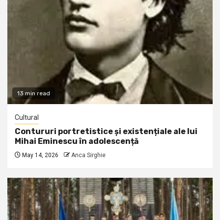
13 min read
Cultural
Contururi portretistice și existențiale ale lui
Mihai Eminescu în adolescență
May 14, 2026
Anca Sirghie