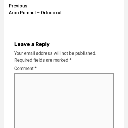
Continue
Previous
Aron Pumnul – Ortodoxul
Reading
Leave a Reply
Your email address will not be published.
Required fields are marked
*
Comment
*