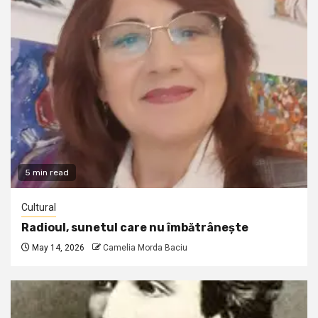
5 min read
Cultural
Radioul, sunetul care nu îmbătrânește
May 14, 2026
Camelia Morda Baciu