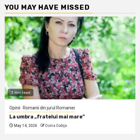
YOU MAY HAVE MISSED
3 min read
Opinii
Romanii din jurul Romaniei
La umbra „fratelui mai mare”
May 14, 2026
Doina Dabija