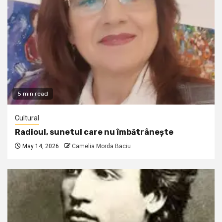
5 min read
Cultural
Radioul, sunetul care nu îmbătrânește
May 14, 2026
Camelia Morda Baciu