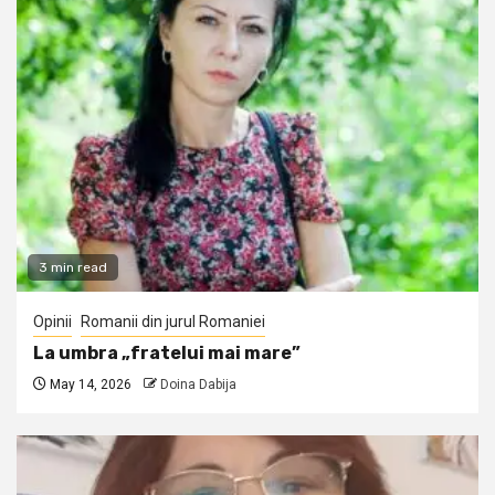
3 min read
Opinii
Romanii din jurul Romaniei
La umbra „fratelui mai mare”
May 14, 2026
Doina Dabija