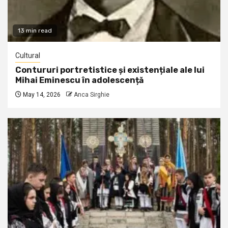
13 min read
Cultural
Contururi portretistice și existențiale ale lui
Mihai Eminescu în adolescență
May 14, 2026
Anca Sirghie