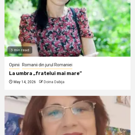
3 min read
Opinii
Romanii din jurul Romaniei
La umbra „fratelui mai mare”
May 14, 2026
Doina Dabija