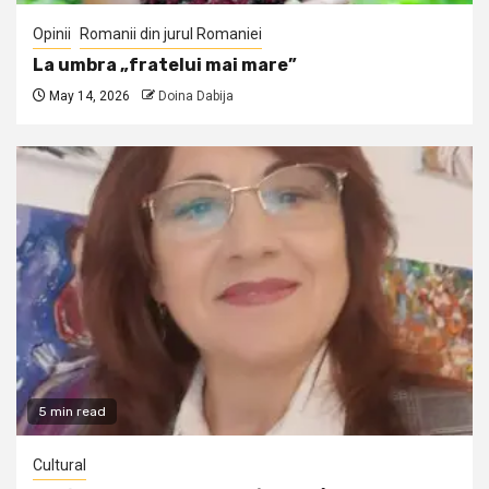
Opinii
Romanii din jurul Romaniei
La umbra „fratelui mai mare”
May 14, 2026
Doina Dabija
5 min read
Cultural