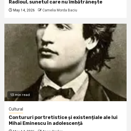
Radioul, sunetul care nu îmbătrânește
May 14, 2026
Camelia Morda Baciu
13 min read
Cultural
Contururi portretistice și existențiale ale lui
Mihai Eminescu în adolescență