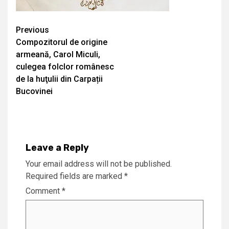
Continue
Previous
Compozitorul de origine
Reading
armeană, Carol Miculi,
culegea folclor românesc
de la huţulii din Carpații
Bucovinei
Leave a Reply
Your email address will not be published.
Required fields are marked
*
Comment
*