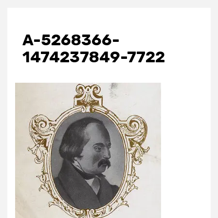
A-5268366-
1474237849-7722