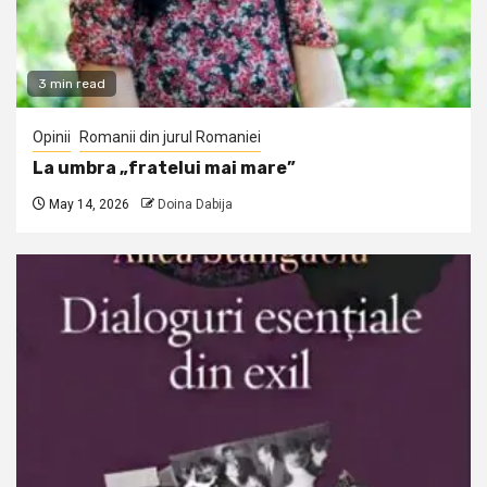
3 min read
Opinii
Romanii din jurul Romaniei
La umbra „fratelui mai mare”
May 14, 2026
Doina Dabija