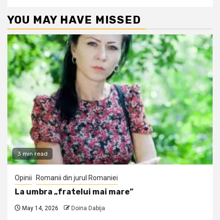
YOU MAY HAVE MISSED
3 min read
Opinii
Romanii din jurul Romaniei
La umbra „fratelui mai mare”
May 14, 2026
Doina Dabija