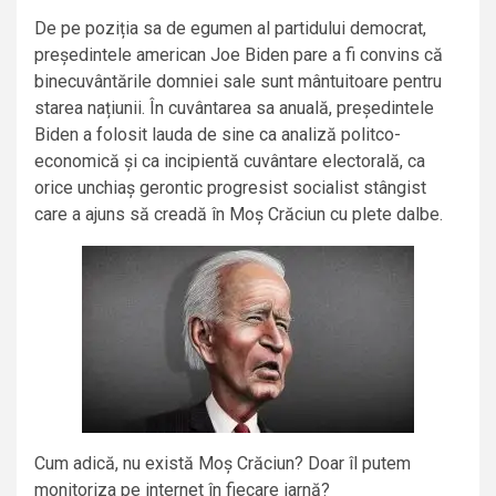
De pe poziția sa de egumen al partidului democrat,
președintele american Joe Biden pare a fi convins că
binecuvântările domniei sale sunt mântuitoare pentru
starea națiunii. În cuvântarea sa anuală, președintele
Biden a folosit lauda de sine ca analiză politco-
economică și ca incipientă cuvântare electorală, ca
orice unchiaș gerontic progresist socialist stângist
care a ajuns să creadă în Moș Crăciun cu plete dalbe.
Cum adică, nu există Moș Crăciun? Doar îl putem
monitoriza pe internet în fiecare iarnă?