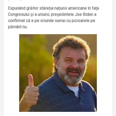
Expunând grăitor stăreția națiunii americane în fața
Congresului și a uniunii, președintele Joe Biden a
confirmat că e pe oriunde numai cu picioarele pe
pământ nu.