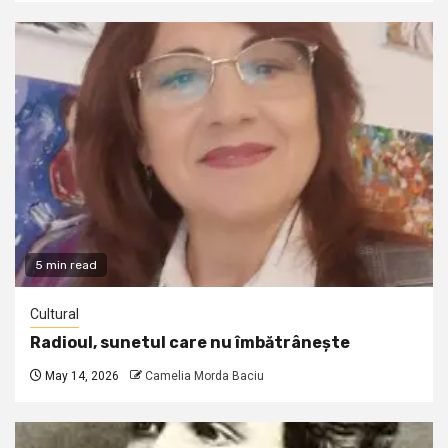
5 min read
Cultural
Radioul, sunetul care nu îmbătrânește
May 14, 2026
Camelia Morda Baciu