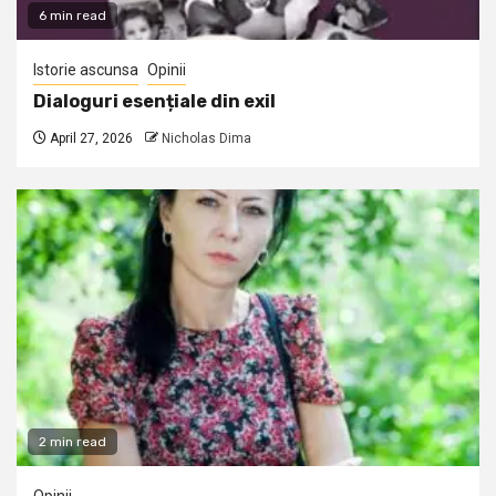
6 min read
Istorie ascunsa
Opinii
Dialoguri esențiale din exil
April 27, 2026
Nicholas Dima
2 min read