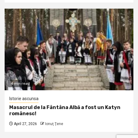
4 min read
Istorie ascunsa
Masacrul de la Fântâna Albă a fost un Katyn
românesc!
April 27, 2026
Ionuţ Ţene