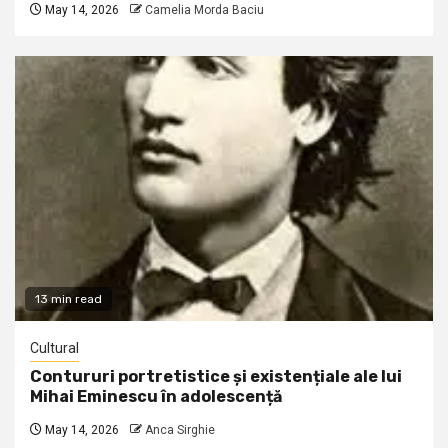
May 14, 2026
Camelia Morda Baciu
13 min read
Cultural
Contururi portretistice și existențiale ale lui
Mihai Eminescu în adolescență
May 14, 2026
Anca Sirghie