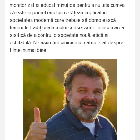
monitorizat și educat minuțios pentru a nu uita cumva
că este în primul rând un cetățean implicat în
societatea modernă care trebuie să domolească
traumele tradiționalismului conservator. În încercarea
sisifică de a contrui o societate nouă, etică și
echitabilă. Ne asumăm cinicismul satiric. Cât despre
filme, numai bine…