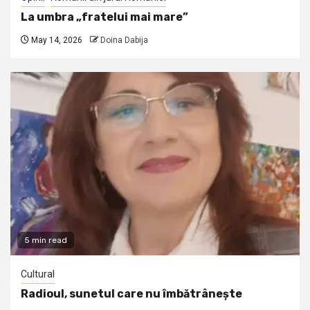
La umbra „fratelui mai mare”
May 14, 2026
Doina Dabija
5 min read
Cultural
Radioul, sunetul care nu îmbătrânește