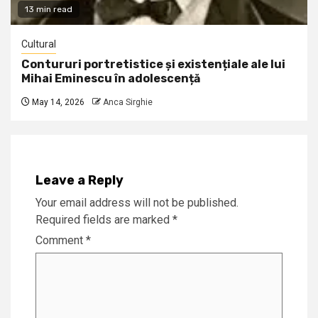
13 min read
Cultural
Contururi portretistice și existențiale ale lui
Mihai Eminescu în adolescență
May 14, 2026
Anca Sirghie
Leave a Reply
Your email address will not be published.
Required fields are marked
*
Comment
*