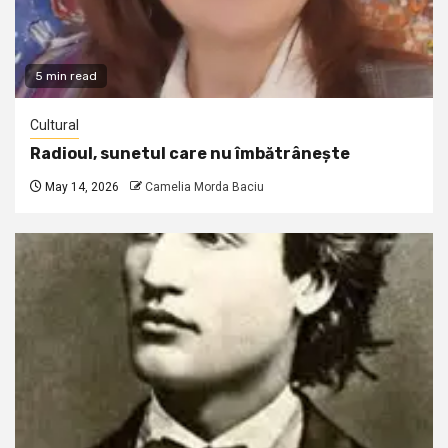
5 min read
Cultural
Radioul, sunetul care nu îmbătrânește
May 14, 2026
Camelia Morda Baciu