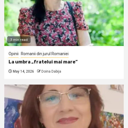
3 min read
Opinii
Romanii din jurul Romaniei
La umbra „fratelui mai mare”
May 14, 2026
Doina Dabija