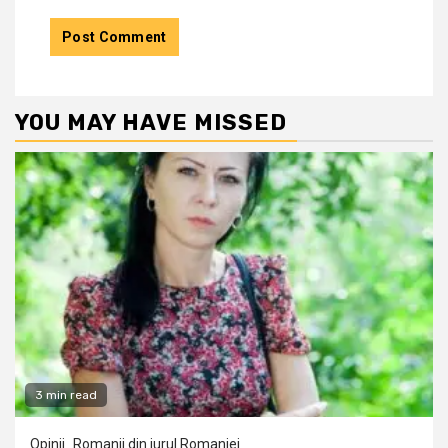
YOU MAY HAVE MISSED
3 min read
Opinii
Romanii din jurul Romaniei