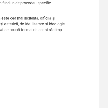
a fiind un alt procedeu specific
este cea mai incitantă, dificilă și
i estetică, de idei literare și ideologie
torat se ocupă tocmai de acest răstimp