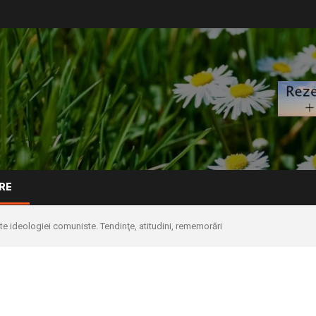
RE
ite ideologiei comuniste. Tendinţe, atitudini, rememorări