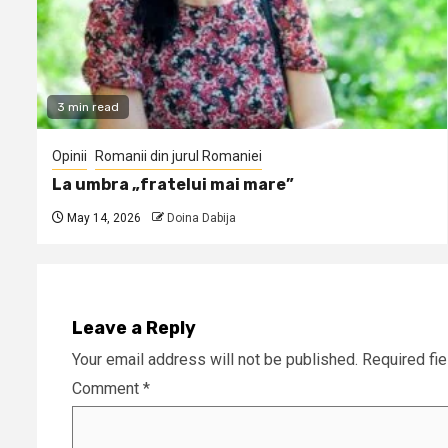
3 min read
Opinii
Romanii din jurul Romaniei
La umbra „fratelui mai mare”
May 14, 2026
Doina Dabija
Leave a Reply
Your email address will not be published.
Required fi
Comment
*