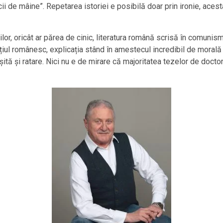
ii de mâine”. Repetarea istoriei e posibilă doar prin ironie, acest
lor, oricât ar părea de cinic, literatura română scrisă în comunism 
iul românesc, explicația stând în amestecul incredibil de morală ș
șită și ratare. Nici nu e de mirare că majoritatea tezelor de doc