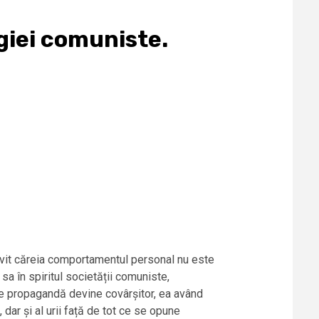
giei comuniste.
ivit căreia comportamentul personal nu este
sa în spiritul societății comuniste,
c de propagandă devine covârșitor, ea având
dar și al urii față de tot ce se opune