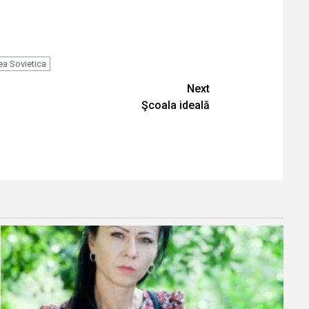
ea Sovietica
Next
Şcoala ideală