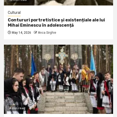
Cultural
Contururi portretistice și existențiale ale lui
Mihai Eminescu în adolescență
May 14, 2026
Anca Sirghie
4 min read