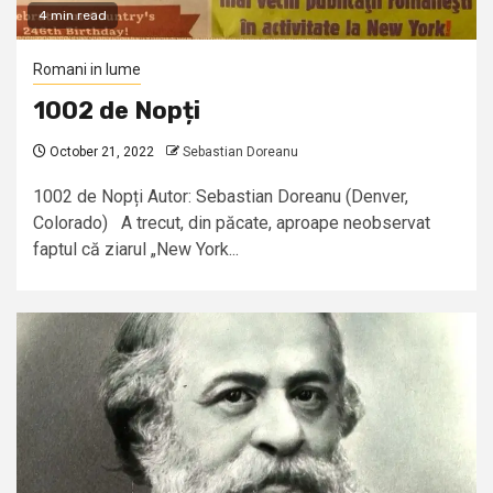
4 min read
Romani in lume
1002 de Nopți
October 21, 2022
Sebastian Doreanu
1002 de Nopți Autor: Sebastian Doreanu (Denver,
Colorado) A trecut, din păcate, aproape neobservat
faptul că ziarul „New York...