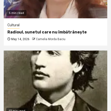
5 min read
Cultural
Radioul, sunetul care nu îmbătrânește
May 14, 2026
Camelia Morda Baciu
13 min read