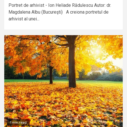
Portret de arhivist - Ion Heliade Rădulescu Autor: dr.
Magdalena Albu (Bucureşti) A creiona portretul de
arhivist al unei...
1 min read