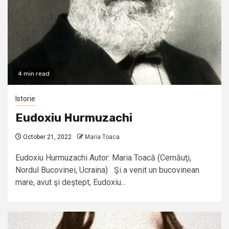
4 min read
Istorie
Eudoxiu Hurmuzachi
October 21, 2022
Maria Toaca
Eudoxiu Hurmuzachi Autor: Maria Toacă (Cernăuţi,
Nordul Bucovinei, Ucraina) Şi a venit un bucovinean
mare, avut şi deştept, Eudoxiu...