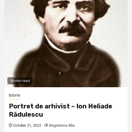
16 min read
Istorie
Portret de arhivist – Ion Heliade
Rădulescu
October 21, 2022
Magdalena Albu