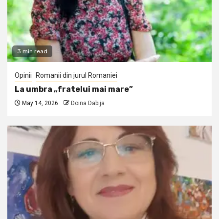
3 min read
Opinii
Romanii din jurul Romaniei
La umbra „fratelui mai mare”
May 14, 2026
Doina Dabija