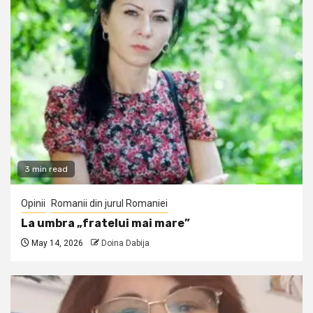
3 min read
Opinii
Romanii din jurul Romaniei
La umbra „fratelui mai mare”
May 14, 2026
Doina Dabija