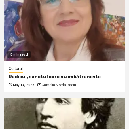
5 min read
Cultural
Radioul, sunetul care nu îmbătrânește
May 14, 2026
Camelia Morda Baciu