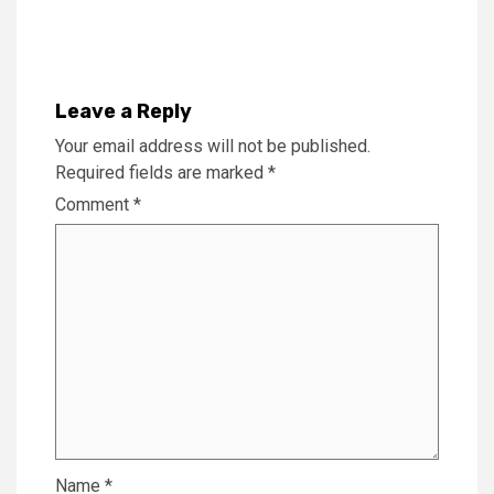
Reading
Leave a Reply
Your email address will not be published.
Required fields are marked
*
Comment
*
Name
*