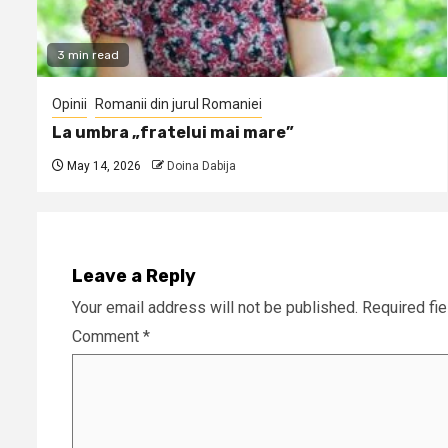
3 min read
Opinii
Romanii din jurul Romaniei
La umbra „fratelui mai mare”
May 14, 2026
Doina Dabija
Leave a Reply
Your email address will not be published.
Required fi
Comment
*