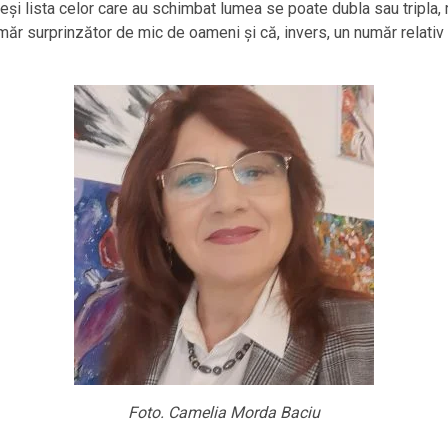
eși lista celor care au schimbat lumea se poate dubla sau tripla,
ăr surprinzător de mic de oameni și că, invers, un număr relati
Foto. Camelia Morda Baciu