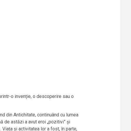
printr-o invenție, o descoperire sau o
nd din Antichitate, continuând cu lumea
de astăzi a avut eroi „pozitivi” și
 Viața și activitatea lor a fost, în parte,