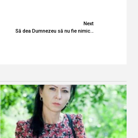
Next
Să dea Dumnezeu să nu fie nimic…