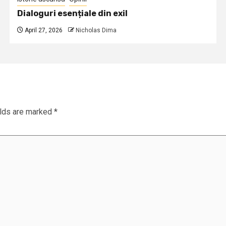
Dialoguri esențiale din exil
April 27, 2026
Nicholas Dima
elds are marked
*