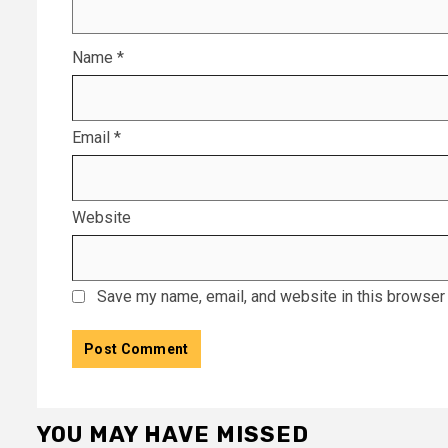
Name
*
Email
*
Website
Save my name, email, and website in this browser 
YOU MAY HAVE MISSED