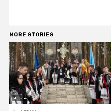
MORE STORIES
4 min read
Istorie ascunsa