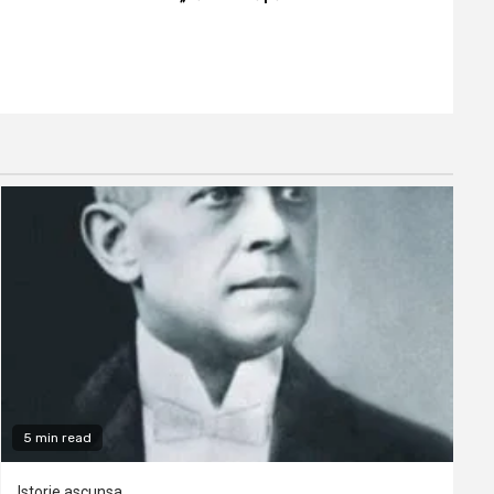
5 min read
Istorie ascunsa