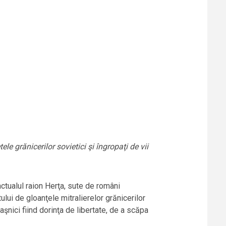
e grănicerilor sovietici şi îngropaţi de vii
ctualul raion Herţa, sute de români
ului de gloanţele mitralierelor grănicerilor
aşnici fiind dorinţa de libertate, de a scăpa