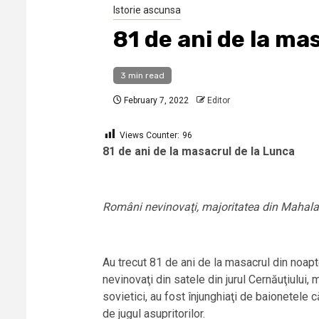
Istorie ascunsa
81 de ani de la ma
3 min read
February 7, 2022
Editor
Views Counter:
96
81 de ani de la masacrul de la Lunca
Români nevinovaţi, majoritatea din Mahala, au
Au trecut 81 de ani de la masacrul din noapt
nevinovaţi din satele din jurul Cernăuţiului, 
sovietici, au fost înjunghiaţi de baionetele c
de jugul asupritorilor.