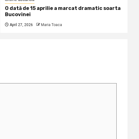
O dată de 15 aprilie a marcat dramatic soarta
Bucovinei
April 27, 2026
Maria Toaca