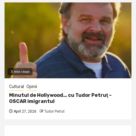
3 min read
Cultural
Opinii
Minutul de Hollywood… cu Tudor Petruţ –
OSCAR imigrantul
April 27, 2026
Tudor Petrut