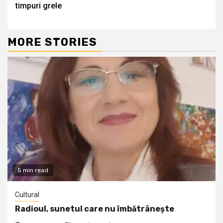
timpuri grele
MORE STORIES
5 min read
Cultural
Radioul, sunetul care nu îmbătrânește