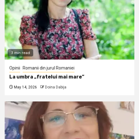
3 min read
Opinii
Romanii din jurul Romaniei
La umbra „fratelui mai mare”
May 14, 2026
Doina Dabija