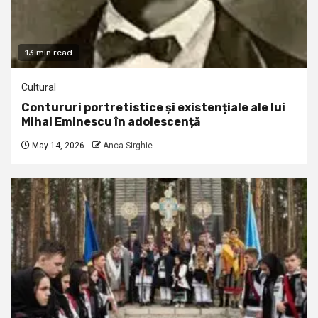
13 min read
Cultural
Contururi portretistice și existențiale ale lui
Mihai Eminescu în adolescență
May 14, 2026
Anca Sirghie