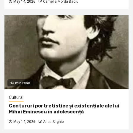
May 14, 2026
Camelia Morda Baciu
13 min read
Cultural
Contururi portretistice și existențiale ale lui
Mihai Eminescu în adolescență
May 14, 2026
Anca Sirghie