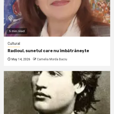
5 min read
Cultural
Radioul, sunetul care nu îmbătrânește
May 14, 2026
Camelia Morda Baciu