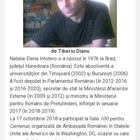
de Tiberiu Dianu
Natalia-Elena Intotero s-a născut în 1976 la Brad,
judeţul Hunedoara (România). Este absolventă a
universităţilor din Timişoara (2002) şi Bucureşti (2006).
A fost deputat în Parlamentul României (în 2012-2016
şi 2016-2020), secretar de stat la Ministerul Afacerilor
Externe (în 2009 şi 2012) şi ministru la Ministerul
pentru Românii de Pretutindeni, înfiinţat în ianuarie
2017 (în 2018-2019).
La 17 octombrie 2018 a participat la Gala
100 pentru
Centenar
, organizată de Ambasada României în Statele
Unite ale Americii de la Washington, DC, ocazie cu care