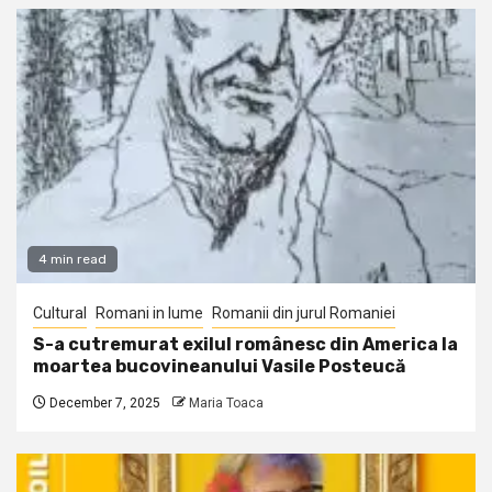
4 min read
Cultural
Romani in lume
Romanii din jurul Romaniei
S-a cutremurat exilul românesc din America la
moartea bucovineanului Vasile Posteucă
December 7, 2025
Maria Toaca