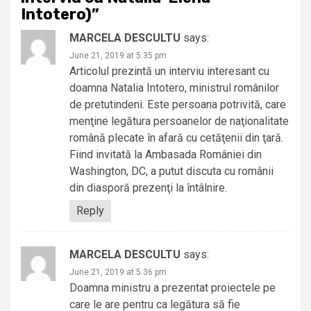
Intotero)
”
MARCELA DESCULTU
says:
June 21, 2019 at 5:35 pm
Articolul prezintă un interviu interesant cu
doamna Natalia Intotero, ministrul românilor
de pretutindeni. Este persoana potrivită, care
menţine legătura persoanelor de naţionalitate
română plecate în afară cu cetăţenii din ţară.
Fiind invitată la Ambasada României din
Washington, DC, a putut discuta cu românii
din diasporă prezenţi la întâlnire.
Reply
MARCELA DESCULTU
says:
June 21, 2019 at 5:36 pm
Doamna ministru a prezentat proiectele pe
care le are pentru ca legătura să fie