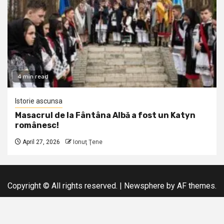
4 min read
Istorie ascunsa
Masacrul de la Fântâna Albă a fost un Katyn
românesc!
April 27, 2026
Ionuţ Ţene
Copyright © All rights reserved.
|
Newsphere
by AF themes.