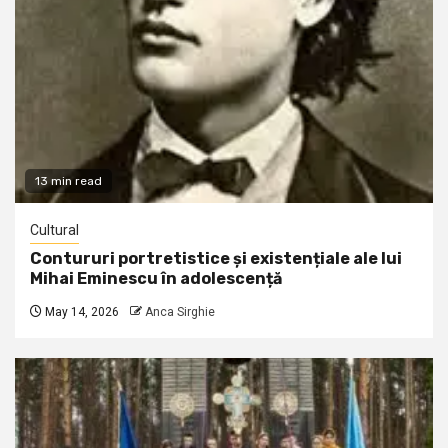
13 min read
Cultural
Contururi portretistice și existențiale ale lui
Mihai Eminescu în adolescență
May 14, 2026
Anca Sirghie