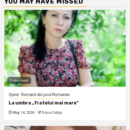
YOU MAY HAVE MISSED
3 min read
Opinii
Romanii din jurul Romaniei
La umbra „fratelui mai mare”
May 14, 2026
Doina Dabija