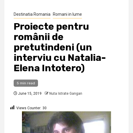
Destinatia Romania
Romani in lume
Proiecte pentru
românii de
pretutindeni (un
interviu cu Natalia-
Elena Intotero)
5 min read
June 15, 2019
Nuta Istrate Gangan
Views Counter:
30