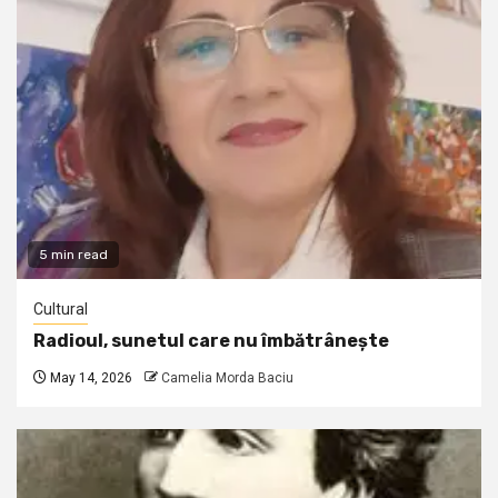
5 min read
Cultural
Radioul, sunetul care nu îmbătrânește
May 14, 2026
Camelia Morda Baciu