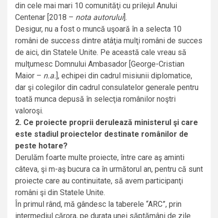
din cele mai mari 10 comunităţi cu prilejul Anului
Centenar [2018 –
nota autorului
].
Desigur, nu a fost o muncă uşoară în a selecta 10
români de success dintre atâţia mulţi români de succes
de aici, din Statele Unite. Pe această cale vreau să
mulţumesc Domnului Ambasador [George-Cristian
Maior –
n.a.
], echipei din cadrul misiunii diplomatice,
dar şi colegilor din cadrul consulatelor generale pentru
toată munca depusă în selecţia românilor noştri
valoroşi.
2. Ce proiecte proprii derulează ministerul şi care
este stadiul proiectelor destinate românilor de
peste hotare?
Derulăm foarte multe proiecte, între care aş aminti
câteva, şi m-aş bucura ca în următorul an, pentru că sunt
proiecte care au continuitate, să avem participanţi
români şi din Statele Unite.
În primul rând, mă gândesc la taberele “ARC”, prin
intermediul cărora, pe durata unei săptămâni de zile