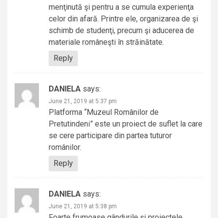
menţinută şi pentru a se cumula experienţa
celor din afară. Printre ele, organizarea de şi
schimb de studenţi, precum şi aducerea de
materiale româneşti în străinătate.
Reply
DANIELA
says:
June 21, 2019 at 5:37 pm
Platforma “Muzeul Românilor de
Pretutindeni” este un proiect de suflet la care
se cere participare din partea tuturor
românilor.
Reply
DANIELA
says:
June 21, 2019 at 5:38 pm
Foarte frumoase gândurile şi proiectele