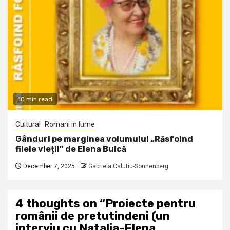
10 min read
Cultural
Romani in lume
Gânduri pe marginea volumului „Răsfoind
filele vieții” de Elena Buică
December 7, 2025
Gabriela Calutiu-Sonnenberg
4 thoughts on “
Proiecte pentru
românii de pretutindeni (un
interviu cu Natalia-Elena