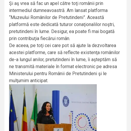
Şi aş vrea să fac un apel către toţi românii prin
intermediul dumneavoastră. Am lansat platforma
“Muzeului Românilor de Pretutindeni”. Această
platformă este dedicată tuturor conaţionalilor noştri,
pretutindeni în lume. Desigur, ea poate fi mai bogată
prin contribuţia fiecărui român.
De aceea, pe toţi cei care pot să ajute la dezvoltarea
acestei platforme, care să reflecte existenţa românilor
de-a lungul anilor, pretutindeni în lume, îi aşteptăm să
ne transmită materiale în format electronic pe adresa
Ministerului pentru Românii de Pretutindeni şi le
mulţumim anticipat.