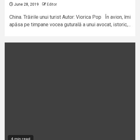
June 28, 2019
Editor
China. Trăirile unui turist Autor: Viorica Pop În avion, îmi
apăsa pe timpane vocea guturală a unui avocat, istoric,...
4 min read