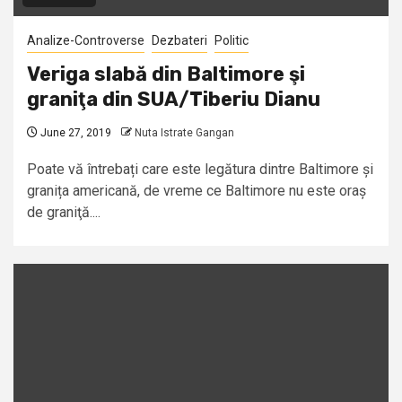
Analize-Controverse
Dezbateri
Politic
Veriga slabă din Baltimore şi
graniţa din SUA/Tiberiu Dianu
June 27, 2019
Nuta Istrate Gangan
Poate vă întrebați care este legătura dintre Baltimore și
granița americană, de vreme ce Baltimore nu este oraș
de graniţă....