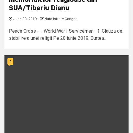
SUA/Tiberiu Dianu
June 30, 2019
Nuta Istrate Gangan
Peace Cross --- World War I Servicemen 1. Clauza de
stabilire a unei religii Pe 20 iunie 2019, Curtea...
4