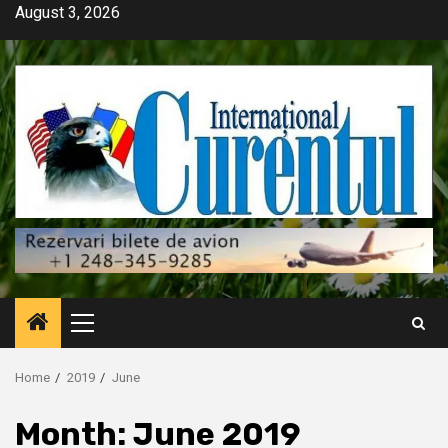
Skip
August 3, 2026
to
content
Primary
Menu
Home
2019
June
Month:
June 2019