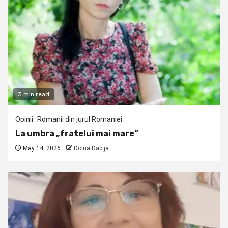
3 min read
Opinii
Romanii din jurul Romaniei
La umbra „fratelui mai mare”
May 14, 2026
Doina Dabija