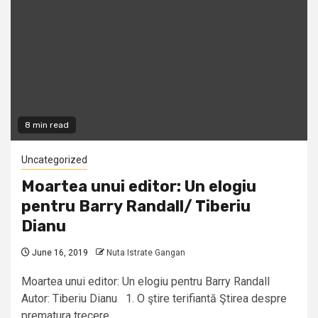
8 min read
Uncategorized
Moartea unui editor: Un elogiu
pentru Barry Randall/ Tiberiu
Dianu
June 16, 2019
Nuta Istrate Gangan
Moartea unui editor: Un elogiu pentru Barry Randall
Autor: Tiberiu Dianu 1. O ştire terifiantă Ştirea despre
prematura trecere...