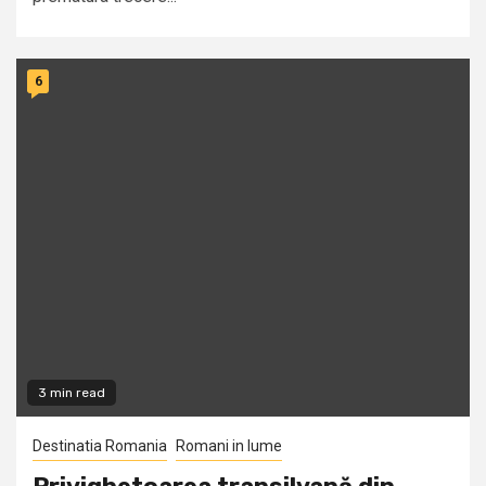
6
3 min read
Destinatia Romania
Romani in lume