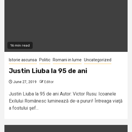
16 min read
Istorie ascunsa
Politic
Romani in lume
Uncategorized
Justin Liuba la 95 de ani
June 27, 2019
Editor
Justin Liuba la 95 de ani Autor: Victor Rusu: Icoanele
Exilului Românesc luminează de-a pururi! Întreaga viaţă
a fostului şef...