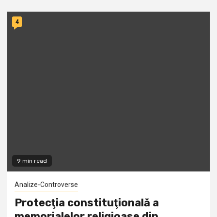
4
9 min read
Analize-Controverse
Protecţia constituţională a
memorialelor religioase din