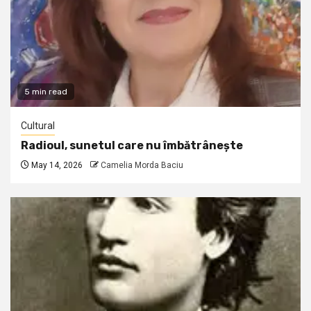
5 min read
Cultural
Radioul, sunetul care nu îmbătrânește
May 14, 2026
Camelia Morda Baciu