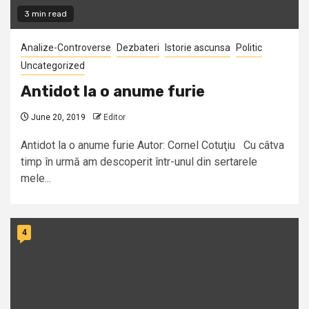
3 min read
Analize-Controverse
Dezbateri
Istorie ascunsa
Politic
Uncategorized
Antidot la o anume furie
June 20, 2019
Editor
Antidot la o anume furie Autor: Cornel Cotuţiu Cu câtva
timp în urmă am descoperit într-unul din sertarele
mele...
4