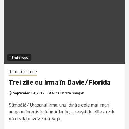
11 min read
Romani in lume
Trei zile cu Irma în Davie/Florida
September 14, 2017
Nuta Istrate Gangan
Sâmbătă/ Uraganul Irma, unul dintre cele mai mari
uragane înregistrate în Atlantic, a reuşit de câteva zile
să destabilizeze întreaga...