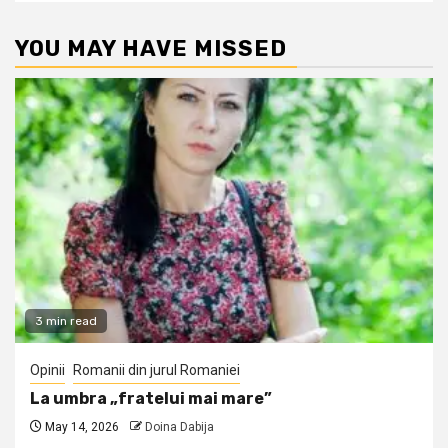
YOU MAY HAVE MISSED
3 min read
Opinii
Romanii din jurul Romaniei
La umbra „fratelui mai mare”
May 14, 2026
Doina Dabija