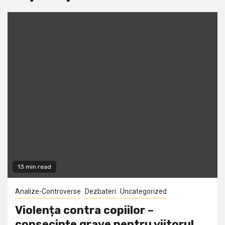
13 min read
Analize-Controverse
Dezbateri
Uncategorized
Violența contra copiilor –
consecințe grave pentru viitorul