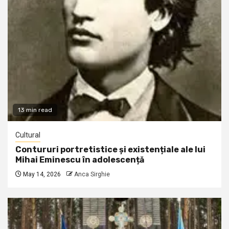
13 min read
Cultural
Contururi portretistice și existențiale ale lui
Mihai Eminescu în adolescență
May 14, 2026
Anca Sirghie