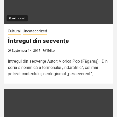
8 min read
Cultural
Uncategorized
Întregul din secvenţe
September 14, 2017
Editor
Întregul din secvenţe Autor: Viorica Pop (Făgăraş) Din
seria sinonimică a termenului „îndărătnic”, cel mai
potrivit contextului, neologismul „perseverent”,...