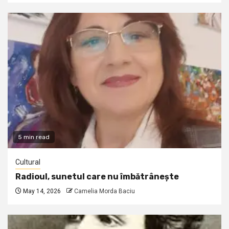
5 min read
Cultural
Radioul, sunetul care nu îmbătrânește
May 14, 2026
Camelia Morda Baciu