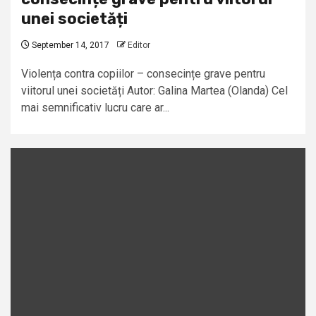
unei societăți
September 14, 2017
Editor
Violența contra copiilor – consecințe grave pentru
viitorul unei societăți Autor: Galina Martea (Olanda) Cel
mai semnificativ lucru care ar...