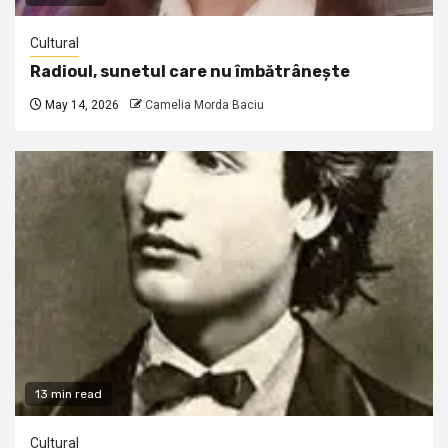
Cultural
Radioul, sunetul care nu îmbătrânește
May 14, 2026
Camelia Morda Baciu
13 min read
Cultural