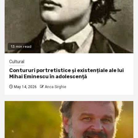
13 min read
Cultural
Contururi portretistice și existențiale ale lui
Mihai Eminescu în adolescență
May 14, 2026
Anca Sirghie