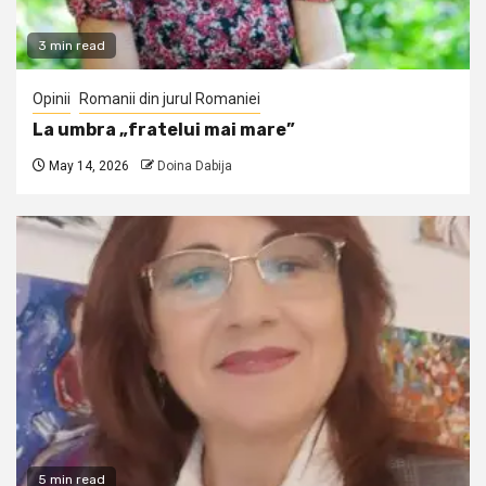
3 min read
Opinii
Romanii din jurul Romaniei
La umbra „fratelui mai mare”
May 14, 2026
Doina Dabija
5 min read