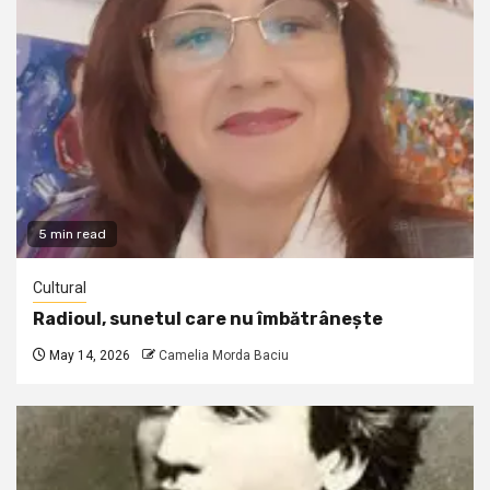
5 min read
Cultural
Radioul, sunetul care nu îmbătrânește
May 14, 2026
Camelia Morda Baciu