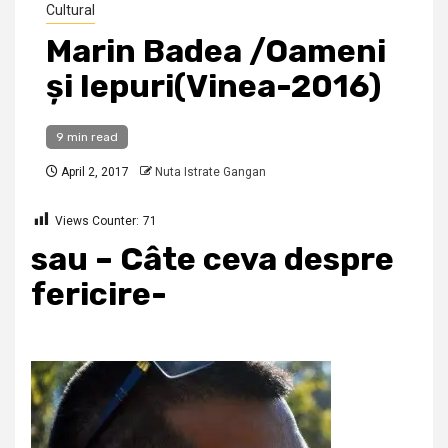
Cultural
Marin Badea /Oameni
și Iepuri(Vinea-2016)
9 min read
April 2, 2017
Nuta Istrate Gangan
Views Counter:
71
sau – Câte ceva despre
fericire-