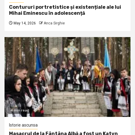
Contururi portretistice și existențiale ale lui
Mihai Eminescu în adolescență
May 14, 2026
Anca Sirghie
4 min read
Istorie ascunsa
Masacrul de la Fântâna Albă a fost un Katyn