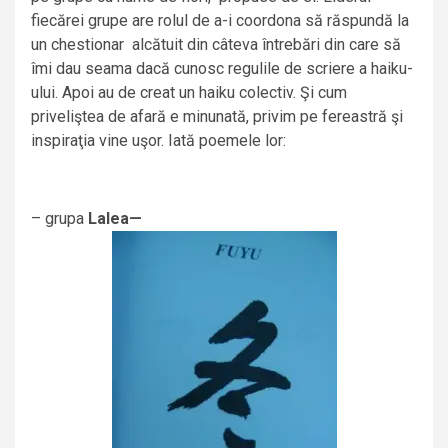
fiecărei grupe are rolul de a-i coordona să răspundă la
un chestionar alcătuit din câteva întrebări din care să
îmi dau seama dacă cunosc regulile de scriere a haiku-
ului. Apoi au de creat un haiku colectiv. Şi cum
priveliştea de afară e minunată, privim pe fereastră şi
inspiraţia vine uşor. Iată poemele lor:
– grupa
Lalea—