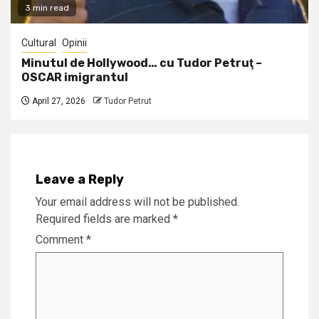
3 min read
Cultural
Opinii
Minutul de Hollywood… cu Tudor Petruţ –
OSCAR imigrantul
April 27, 2026
Tudor Petrut
Leave a Reply
Your email address will not be published.
Required fields are marked
*
Comment
*