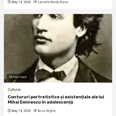
May 14, 2026
Camelia Morda Baciu
13 min read
Cultural
Contururi portretistice și existențiale ale lui
Mihai Eminescu în adolescență
May 14, 2026
Anca Sirghie