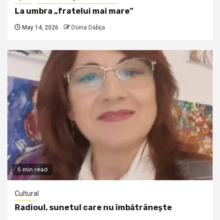
La umbra „fratelui mai mare”
May 14, 2026
Doina Dabija
5 min read
Cultural
Radioul, sunetul care nu îmbătrânește