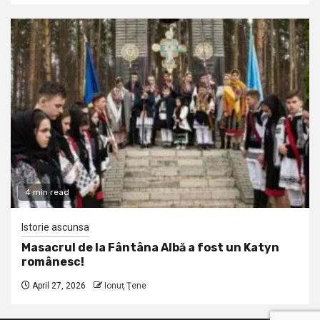
4 min read
Istorie ascunsa
Masacrul de la Fântâna Albă a fost un Katyn
românesc!
April 27, 2026
Ionuţ Ţene