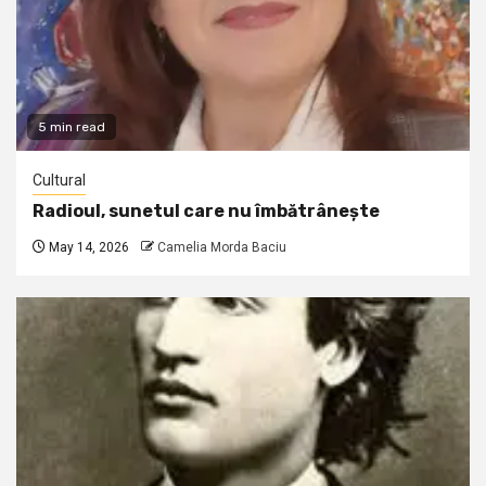
5 min read
Cultural
Radioul, sunetul care nu îmbătrânește
May 14, 2026
Camelia Morda Baciu