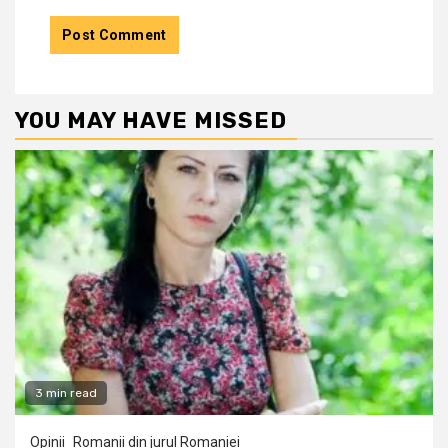
YOU MAY HAVE MISSED
3 min read
Opinii
Romanii din jurul Romaniei