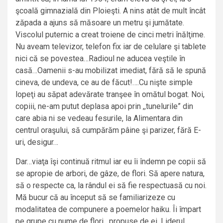
şcoală gimnazială din Ploieşti. A nins atât de mult încât
zăpada a ajuns să măsoare un metru şi jumătate.
Viscolul puternic a creat troiene de cinci metri înălţime.
Nu aveam televizor, telefon fix iar de celulare şi tablete
nici că se povestea…Radioul ne aducea veştile în
casă…Oamenii s-au mobilizat imediat, fără să le spună
cineva, de undeva, ce au de făcut!….Cu nişte simple
lopeţi au săpat adevărate tranşee în omătul bogat. Noi,
copiii, ne-am putut deplasa apoi prin ,,tunelurile” din
care abia ni se vedeau fesurile, la Alimentara din
centrul oraşului, să cumpărăm pâine şi parizer, fără E-
uri, desigur…
Dar…viaţa îşi continuă ritmul iar eu îi îndemn pe copii să
se apropie de arbori, de gâze, de flori. Să apere natura,
să o respecte ca, la rândul ei să fie respectuasă cu noi.
Mă bucur că au început să se familiarizeze cu
modalitatea de compunere a poemelor haiku. Îi împart
pe grupe cu nume de flori, propuse de ei. Liderul