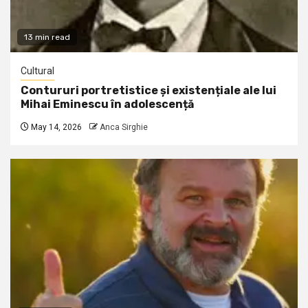
13 min read
Cultural
Contururi portretistice și existențiale ale lui
Mihai Eminescu în adolescență
May 14, 2026
Anca Sirghie