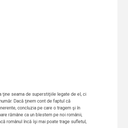
 ţine seama de superstiţiile legate de el, ci
 număr. Dacă ţinem cont de faptul că
inerente, concluzia pe care o tragem şi în
 mare rămâne ca un blestem pe noi românii,
că românul încă îşi mai poate trage sufletul,