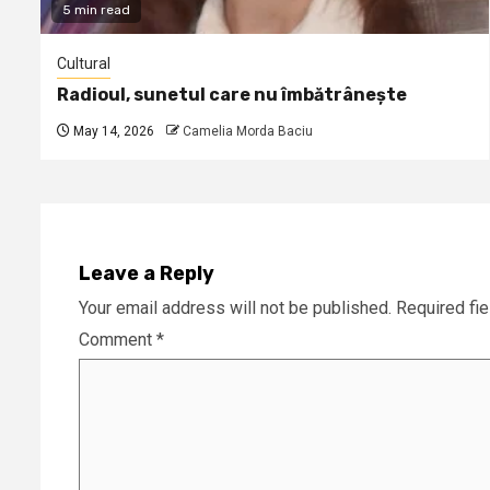
5 min read
Cultural
Radioul, sunetul care nu îmbătrânește
May 14, 2026
Camelia Morda Baciu
Leave a Reply
Your email address will not be published.
Required fi
Comment
*