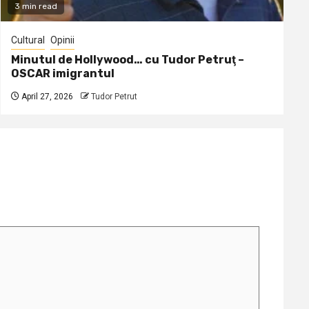
3 min read
Cultural
Opinii
Minutul de Hollywood… cu Tudor Petruţ –
OSCAR imigrantul
April 27, 2026
Tudor Petrut