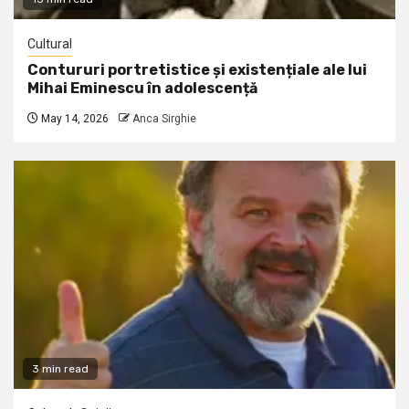
Cultural
Contururi portretistice și existențiale ale lui
Mihai Eminescu în adolescență
May 14, 2026
Anca Sirghie
3 min read