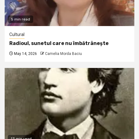
5 min read
Cultural
Radioul, sunetul care nu îmbătrânește
May 14, 2026
Camelia Morda Baciu
13 min read