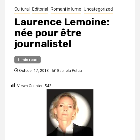
Cultural
Editorial
Romani in lume
Uncategorized
Laurence Lemoine:
née pour être
journaliste!
11 min read
October 17, 2013
Gabriela Petcu
Views Counter:
542