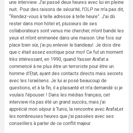
une interview. J’ai passé deux heures avec lui en pleine
nuit.. Pour des raisons de sécurité, l’OLP ne m’a pas dit,
“Rendez-vous à telle adresse à telle heure”. J’ai dû
rester dans mon hôtel et, plusieurs de ses
collaborateurs sont venus me chercher, m’ont bandé les
yeux et m’ont emmenée dans une maison. Une fois sur
place bien sûr, j’ai pu enlever le bandeau!. Je dois dire
que c était assez exotique pour moi! Ce fut un moment
très intéressant, en 1990, quand Yasser Arafat a
commencé à ne plus être un terroriste pour être un
homme d’Etat, ayant des contacts directs mais secrets
avec les Israéliens. Je lui ai posé beaucoup de
questions, et à la fin, il a plaisanté et m’a demandé si je
voulais l’épouser ! Dans les médias français, cet
interview n’a pas été un grand succès, mais j’ai
apprécié mon séjour à Tunis, la rencontre avec Arafat,et
les nombreuses heures que j’ai passées avec ses
conseillers à parler de ce conflit majeur.