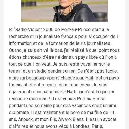
R: “Radio Vision” 2000 de Port-au-Prince était à la
recherche d’un journaliste français pour s’ occuper de l’
information et de la formation de leurs journalistes.
Quand je suis arrivé là-bas, j’ai réalisé à quel point nous
étions chanceux d’être né dans un pays libre où l’ on a
tout ce que l’ on veut. Je suis resté travailler sur le
terrain et en studio pendant un an. Ce n’était pas facile,
mais j’ai beaucoup appris chaque jour. Haiti est un pays
fascinant et est toujours dans mon coeur. Je suis
également reconnaissante à Haïti car c’est là que j’ai
rencontré mon mari ! Il est venu à Port au Prince
pendant une semaine pour des vacances chez un ami
diplomate. Il est maintenant le père de ma fille de 11
ans, Anouck, et mon fils, Alvaro, 8 ans. Il est un avocat
d’affaires et nous avons vécu à Londres, Paris,