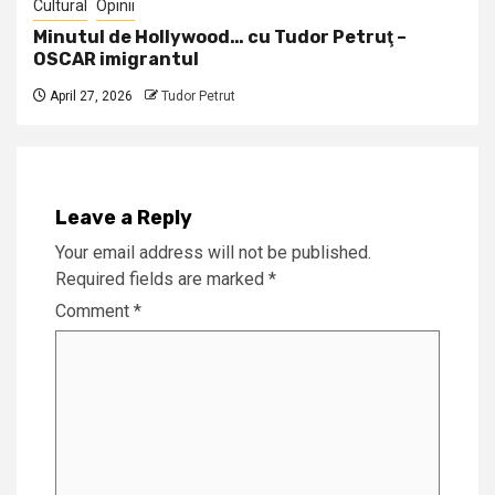
Cultural
Opinii
Minutul de Hollywood… cu Tudor Petruţ –
OSCAR imigrantul
April 27, 2026
Tudor Petrut
Leave a Reply
Your email address will not be published.
Required fields are marked
*
Comment
*