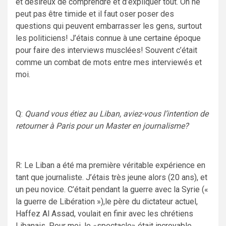
et désireux de comprendre et d’expliquer tout. On ne
peut pas être timide et il faut oser poser des
questions qui peuvent embarrasser les gens, surtout
les politiciens! J’étais connue à une certaine époque
pour faire des interviews musclées! Souvent c’était
comme un combat de mots entre mes interviewés et
moi.
Q:
Quand vous étiez au Liban, aviez-vous l’intention de
retourner à Paris pour un Master en journalisme?
R: Le Liban a été ma première véritable expérience en
tant que journaliste. J’étais très jeune alors (20 ans), et
un peu novice. C’était pendant la guerre avec la Syrie («
la guerre de Libération »),le père du dictateur actuel,
Haffez Al Assad, voulait en finir avec les chrétiens
Libanais. Pour moi, le «spectacle» était incroyable,