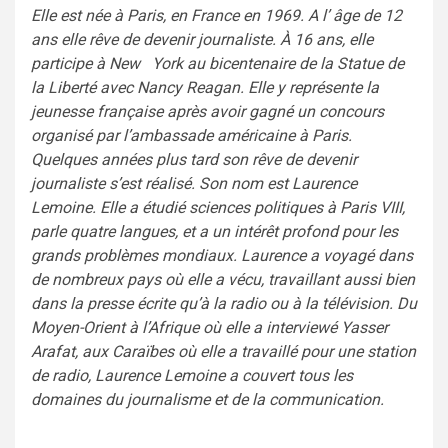
Elle est née à Paris, en France en 1969. A l’ âge de 12
ans elle rêve de devenir journaliste. À 16 ans, elle
participe à New York au bicentenaire de la Statue de
la Liberté avec Nancy Reagan. Elle y représente la
jeunesse française après avoir gagné un concours
organisé par l’ambassade américaine à Paris.
Quelques années plus tard son rêve de devenir
journaliste s’est réalisé. Son nom est Laurence
Lemoine. Elle a étudié sciences politiques à Paris VIII,
parle quatre langues, et a un intérêt profond pour les
grands problèmes mondiaux. Laurence a voyagé dans
de nombreux pays où elle a vécu, travaillant aussi bien
dans la presse écrite qu’à la radio ou à la télévision. Du
Moyen-Orient à l’Afrique où elle a interviewé Yasser
Arafat, aux Caraïbes où elle a travaillé pour une station
de radio, Laurence Lemoine a couvert tous les
domaines du journalisme et de la communication.