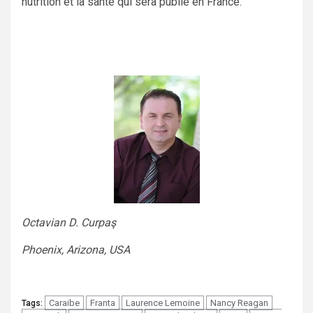
nutrition et la santé qui sera publié en France.
Octavian D. Curpaş
Phoenix, Arizona, USA
Caraibe
Franta
Laurence Lemoine
Nancy Reagan
Tags: