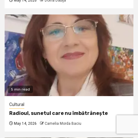
May 14, 2026
Doina Dabija
5 min read
Cultural
Radioul, sunetul care nu îmbătrânește
May 14, 2026
Camelia Morda Baciu