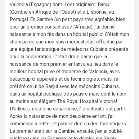
Valencia (Espagne) dont il est originaire, Banjul
(Gambie en Afrique de l’Ouest) et à Lisbonne, au
Portugal. En Gambie (un petit pays très agréable, bien
pour un premier contact avec l’Afrique), j’ai donné
naissance à mon fils dans un hôpital public! C’était mon
choix parce que mon suivi médical était effectué par
une équipe fantastique de médecins Cubains présents
pour la coopération. C’était drôle parce que la
naissance de mon premier enfant a eu lieu dans le
meilleur hôpital privé et moderne de Valencia, avec
beaucoup d’ appareils et de technologies, mais, j’ai
préféré celui de Banjul avec les médecins Cubains,
dans un hôpital publique très pauvre mais dont le nom
au moins est élégant: The Royal Hospital Victoria!
D’ailleurs, en pleine césarienne, l’ électricité est parti!.
Après la naissance de mon deuxième enfant, j’ai
commencé à éditer et publier des guides touristiques.
Le premier était sur la Gambie, ensuite, j’en ai publié
quelques-uns en Espagne, et le dernier sur Saint-