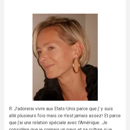
R: J’adorerai vivre aux Etats-Unis parce que j’ y suis
allé plusieurs fois mais ce n’est jamais assez! Et parce
que j’ai une relation spéciale avec l’Amérique…Je
considère que je connais un pays et sa culture si je