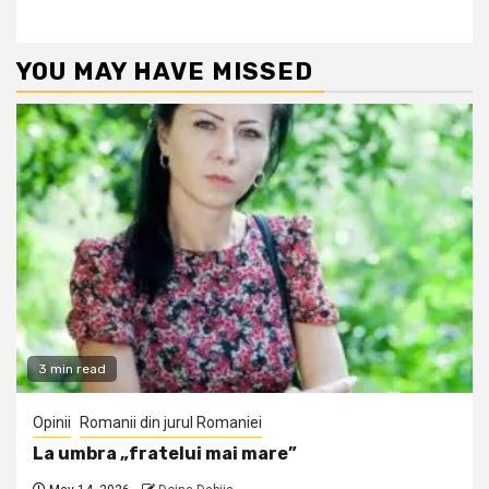
YOU MAY HAVE MISSED
3 min read
Opinii
Romanii din jurul Romaniei
La umbra „fratelui mai mare”