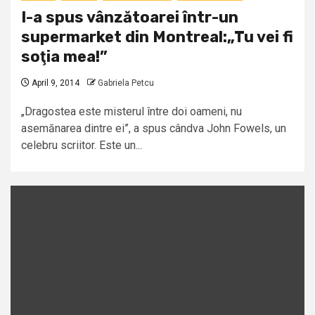
I-a spus vânzătoarei într-un
supermarket din Montreal:„Tu vei fi
soţia mea!”
April 9, 2014
Gabriela Petcu
„Dragostea este misterul între doi oameni, nu
asemănarea dintre ei”, a spus cândva John Fowels, un
celebru scriitor. Este un...