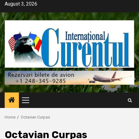
Skip
August 3, 2026
to
content
Primary
Menu
Home
Octavian Curpas
Octavian Curpas