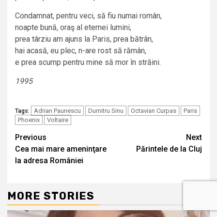
Condamnat, pentru veci, să fiu numai român,
noapte bună, oraş al eternei lumini,
prea târziu am ajuns la Paris, prea bătrân,
hai acasă, eu plec, n-are rost să rămân,
e prea scump pentru mine să mor în străini.
1995
Adrian Paunescu
Dumitru Sinu
Octavian Curpas
Paris
Tags:
Phoenix
Voltaire
Continue
Previous
Next
Cea mai mare ameninţare
Părintele de la Cluj
Reading
la adresa României
MORE STORIES