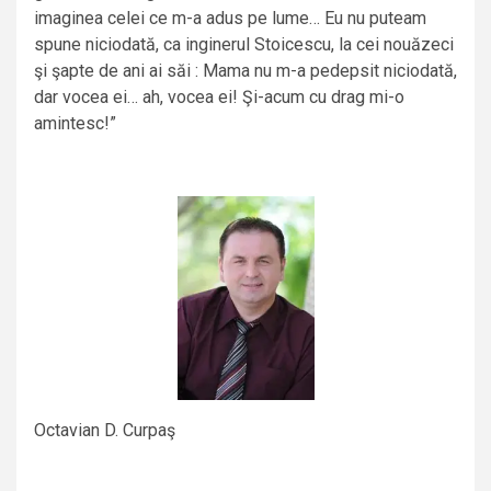
imaginea celei ce m-a adus pe lume… Eu nu puteam
spune niciodată, ca inginerul Stoicescu, la cei nouăzeci
şi şapte de ani ai săi : Mama nu m-a pedepsit niciodată,
dar vocea ei… ah, vocea ei! Şi-acum cu drag mi-o
amintesc!”
Octavian D. Curpaş