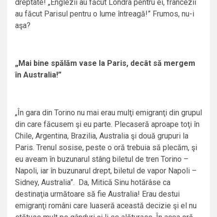
dreptate! „Englezii au făcut Londra pentru ei, francezii
au făcut Parisul pentru o lume întreagă!” Frumos, nu-i
aşa?
„Mai bine spălăm vase la Paris, decât să mergem
în Australia!”
„În gara din Torino nu mai erau mulţi emigranţi din grupul
din care făcusem şi eu parte. Plecaseră aproape toţi în
Chile, Argentina, Brazilia, Australia şi două grupuri la
Paris. Trenul sosise, peste o oră trebuia să plecăm, şi
eu aveam în buzunarul stâng biletul de tren Torino –
Napoli, iar în buzunarul drept, biletul de vapor Napoli –
Sidney, Australia”. Da, Mitică Sinu hotărâse ca
destinaţia următoare să fie Australia! Erau destui
emigranţi români care luaseră această decizie şi el nu