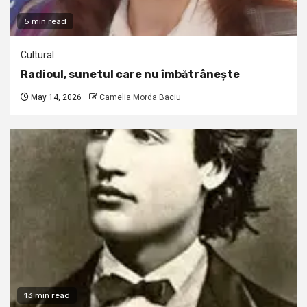
5 min read
Cultural
Radioul, sunetul care nu îmbătrânește
May 14, 2026
Camelia Morda Baciu
13 min read