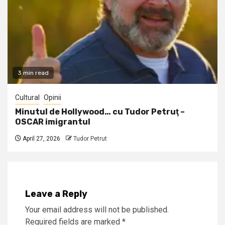
3 min read
Cultural
Opinii
Minutul de Hollywood… cu Tudor Petruţ –
OSCAR imigrantul
April 27, 2026
Tudor Petrut
Leave a Reply
Your email address will not be published.
Required fields are marked
*