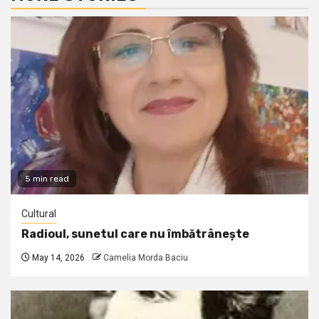
5 min read
Cultural
Radioul, sunetul care nu îmbătrânește
May 14, 2026
Camelia Morda Baciu