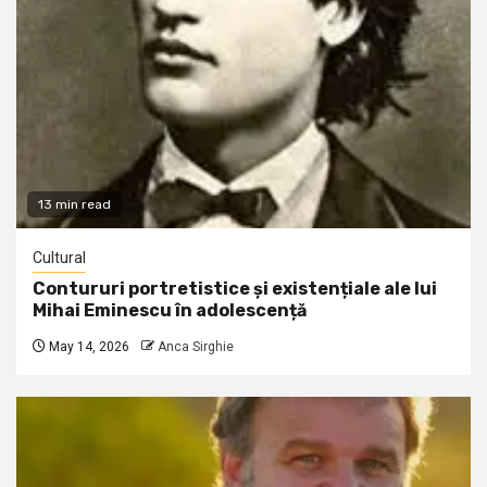
13 min read
Cultural
Contururi portretistice și existențiale ale lui
Mihai Eminescu în adolescență
May 14, 2026
Anca Sirghie