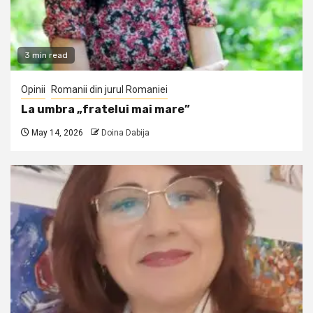
3 min read
Opinii
Romanii din jurul Romaniei
La umbra „fratelui mai mare”
May 14, 2026
Doina Dabija