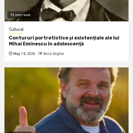
13 min read
Cultural
Contururi portretistice și existențiale ale lui
Mihai Eminescu în adolescență
May 14, 2026
Anca Sirghie