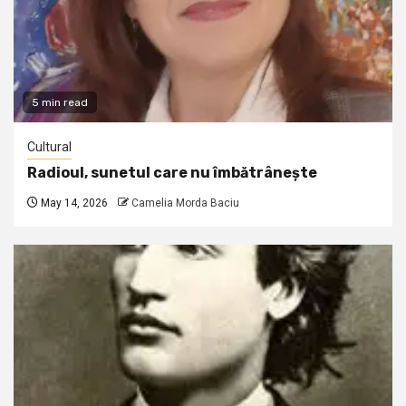
5 min read
Cultural
Radioul, sunetul care nu îmbătrânește
May 14, 2026
Camelia Morda Baciu