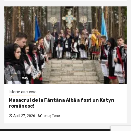
4 min read
Istorie ascunsa
Masacrul de la Fântâna Albă a fost un Katyn
românesc!
April 27, 2026
Ionuţ Ţene