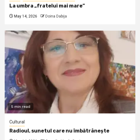
La umbra „fratelui mai mare”
May 14, 2026
Doina Dabija
5 min read
Cultural
Radioul, sunetul care nu îmbătrânește