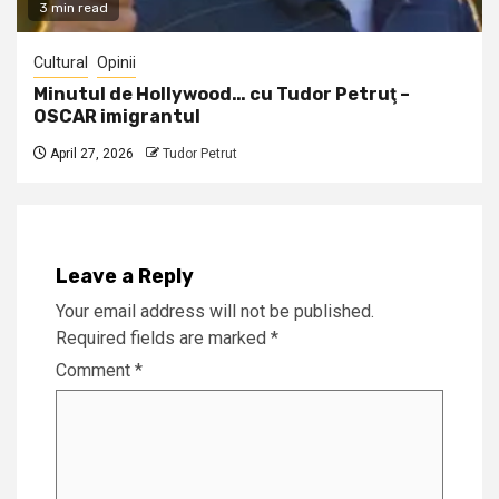
3 min read
Cultural
Opinii
Minutul de Hollywood… cu Tudor Petruţ –
OSCAR imigrantul
April 27, 2026
Tudor Petrut
Leave a Reply
Your email address will not be published.
Required fields are marked
*
Comment
*