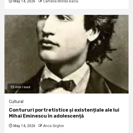
May 14, 2026
Camelia Morda Baciu
13 min read
Cultural
Contururi portretistice și existențiale ale lui
Mihai Eminescu în adolescență
May 14, 2026
Anca Sirghie