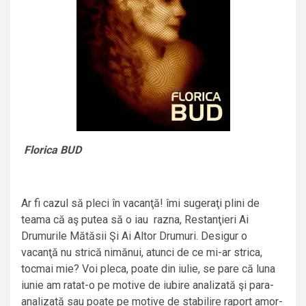
Florica BUD
Ar fi cazul să pleci în vacanţă! îmi sugeraţi plini de
teama că aş putea să o iau razna, Restanţieri Ai
Drumurile Mătăsii Şi Ai Altor Drumuri. Desigur o
vacanţă nu strică nimănui, atunci de ce mi-ar strica,
tocmai mie? Voi pleca, poate din iulie, se pare că luna
iunie am ratat-o pe motive de iubire analizată şi para-
analizată sau poate pe motive de stabilire raport amor-