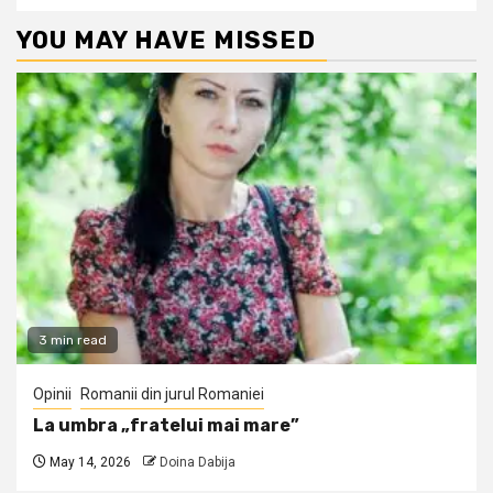
YOU MAY HAVE MISSED
3 min read
Opinii
Romanii din jurul Romaniei
La umbra „fratelui mai mare”
May 14, 2026
Doina Dabija