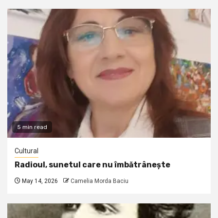
5 min read
Cultural
Radioul, sunetul care nu îmbătrânește
May 14, 2026
Camelia Morda Baciu