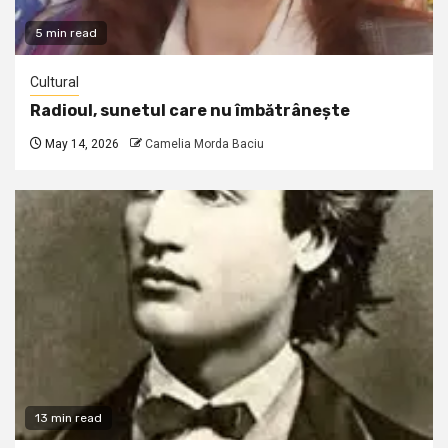
5 min read
Cultural
Radioul, sunetul care nu îmbătrânește
May 14, 2026
Camelia Morda Baciu
13 min read