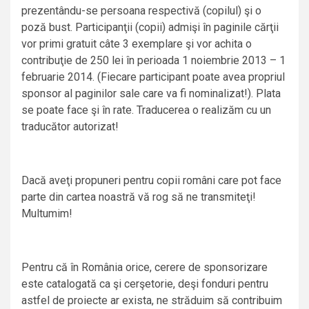
prezentându-se persoana respectivă (copilul) şi o
poză bust. Participanţii (copii) admişi în paginile cărţii
vor primi gratuit câte 3 exemplare şi vor achita o
contribuţie de 250 lei în perioada 1 noiembrie 2013 – 1
februarie 2014. (Fiecare participant poate avea propriul
sponsor al paginilor sale care va fi nominalizat!). Plata
se poate face şi în rate. Traducerea o realizăm cu un
traducător autorizat!
Dacă aveţi propuneri pentru copii români care pot face
parte din cartea noastră vă rog să ne transmiteţi!
Multumim!
Pentru că în România orice, cerere de sponsorizare
este catalogată ca şi cerşetorie, deşi fonduri pentru
astfel de proiecte ar exista, ne străduim să contribuim