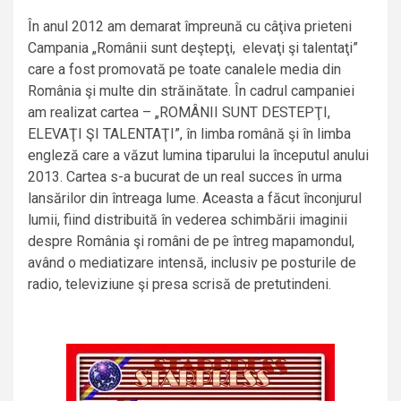
În anul 2012 am demarat împreună cu câţiva prieteni
Campania „Românii sunt deştepţi, elevaţi şi talentaţi”
care a fost promovată pe toate canalele media din
România şi multe din străinătate. În cadrul campaniei
am realizat cartea – „ROMÂNII SUNT DESTEPŢI,
ELEVAŢI ŞI TALENTAŢI”, în limba română şi în limba
engleză care a văzut lumina tiparului la începutul anului
2013. Cartea s-a bucurat de un real succes în urma
lansărilor din întreaga lume. Aceasta a făcut înconjurul
lumii, fiind distribuită în vederea schimbării imaginii
despre România şi români de pe întreg mapamondul,
având o mediatizare intensă, inclusiv pe posturile de
radio, televiziune şi presa scrisă de pretutindeni.