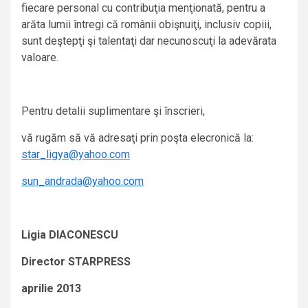
fiecare personal cu contribuţia menţionată, pentru a
arăta lumii întregi că românii obişnuiţi, inclusiv copiii,
sunt deştepţi şi talentaţi dar necunoscuţi la adevărata
valoare.
Pentru detalii suplimentare şi înscrieri,
vă rugăm să vă adresaţi prin poşta elecronică la:
star_ligya@yahoo.com
sun_andrada@yahoo.com
Ligia DIACONESCU
Director STARPRESS
aprilie 2013