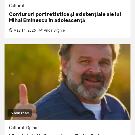
Cultural
Contururi portretistice și existențiale ale lui
Mihai Eminescu în adolescență
May 14, 2026
Anca Sirghie
3 min read
Cultural
Opinii