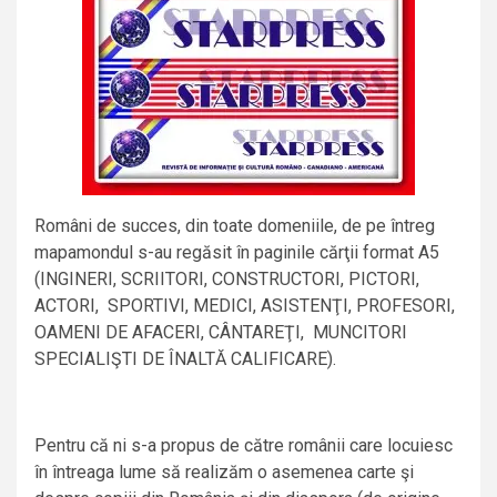
Români de succes, din toate domeniile, de pe întreg
mapamondul s-au regăsit în paginile cărţii format A5
(INGINERI, SCRIITORI, CONSTRUCTORI, PICTORI,
ACTORI, SPORTIVI, MEDICI, ASISTENŢI, PROFESORI,
OAMENI DE AFACERI, CÂNTAREŢI, MUNCITORI
SPECIALIŞTI DE ÎNALTĂ CALIFICARE).
Pentru că ni s-a propus de către românii care locuiesc
în întreaga lume să realizăm o asemenea carte şi