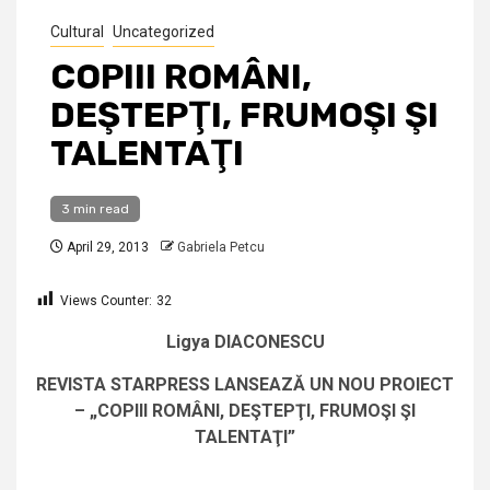
Cultural
Uncategorized
COPIII ROMÂNI,
DEŞTEPŢI, FRUMOŞI ŞI
TALENTAŢI
3 min read
April 29, 2013
Gabriela Petcu
Views Counter:
32
Ligya DIACONESCU
REVISTA STARPRESS LANSEAZĂ UN NOU PROIECT
– „COPIII ROMÂNI, DEŞTEPŢI, FRUMOŞI ŞI
TALENTAŢI”