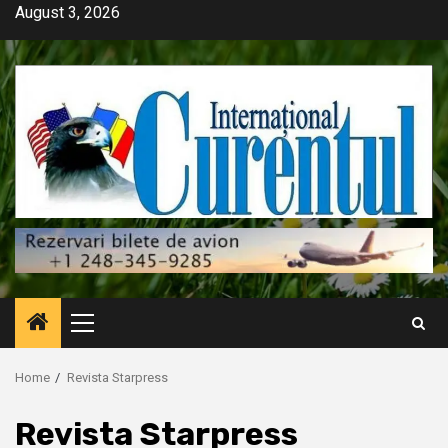
Skip
August 3, 2026
to
content
Primary
Menu
Home
Revista Starpress
Revista Starpress