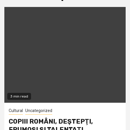
3 min read
Cultural
Uncategorized
COPIII ROMÂNI, DEŞTEPŢI,
FRUMOŞI ŞI TALENTAŢI