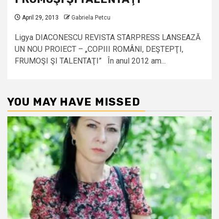
April 29, 2013
Gabriela Petcu
Ligya DIACONESCU REVISTA STARPRESS LANSEAZĂ
UN NOU PROIECT – „COPIII ROMÂNI, DEŞTEPŢI,
FRUMOŞI ŞI TALENTAŢI” În anul 2012 am...
YOU MAY HAVE MISSED