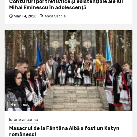
Contururi portretistice și existențiale ale lui
Mihai Eminescu în adolescență
May 14, 2026
Anca Sirghie
4 min read
Istorie ascunsa
Masacrul de la Fântâna Albă a fost un Katyn
românesc!