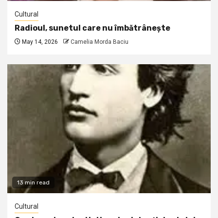
Cultural
Radioul, sunetul care nu îmbătrânește
May 14, 2026
Camelia Morda Baciu
13 min read
Cultural