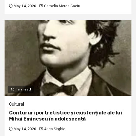
May 14, 2026
Camelia Morda Baciu
13 min read
Cultural
Contururi portretistice și existențiale ale lui
Mihai Eminescu în adolescență
May 14, 2026
Anca Sirghie