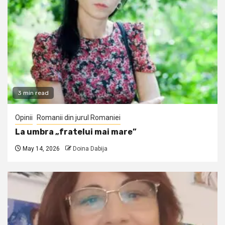
3 min read
Opinii
Romanii din jurul Romaniei
La umbra „fratelui mai mare”
May 14, 2026
Doina Dabija