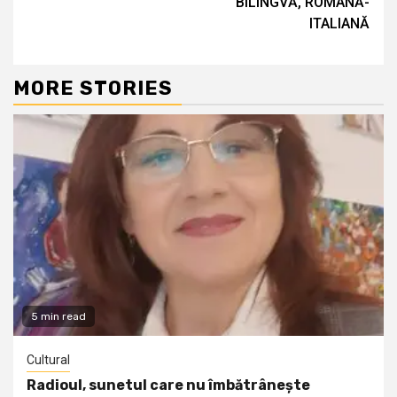
BILINGVĂ, ROMANĂ-
ITALIANĂ
MORE STORIES
5 min read
Cultural
Radioul, sunetul care nu îmbătrânește