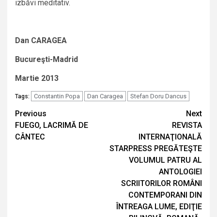
izbăvi meditativ.
Dan CARAGEA
Bucureşti-Madrid
Martie 2013
Constantin Popa
Dan Caragea
Stefan Doru Dancus
Tags:
Continue
Previous
Next
FUEGO, LACRIMĂ DE
REVISTA
Reading
CÂNTEC
INTERNAŢIONALĂ
STARPRESS PREGĂTEŞTE
VOLUMUL PATRU AL
ANTOLOGIEI
SCRIITORILOR ROMÂNI
CONTEMPORANI DIN
ÎNTREAGA LUME, EDIŢIE