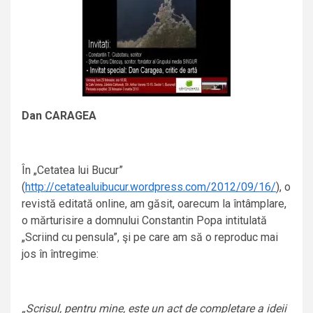
Dan CARAGEA
În „Cetatea lui Bucur”
(
http://cetatealuibucur.wordpress.com/2012/09/16/
), o
revistă editată online, am găsit, oarecum la întâmplare,
o mărturisire a domnului Constantin Popa intitulată
„Scriind cu pensula”, şi pe care am să o reproduc mai
jos în întregime:
„Scrisul, pentru mine, este un act de completare a ideii