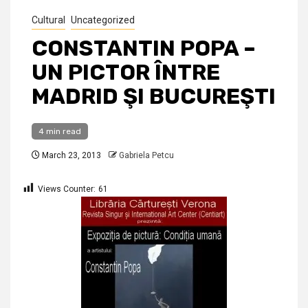
Cultural
Uncategorized
CONSTANTIN POPA –
UN PICTOR ÎNTRE
MADRID ŞI BUCUREŞTI
4 min read
March 23, 2013
Gabriela Petcu
Views Counter:
61