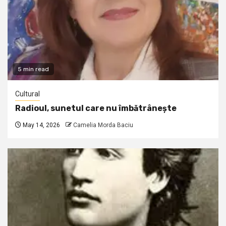
5 min read
Cultural
Radioul, sunetul care nu îmbătrânește
May 14, 2026
Camelia Morda Baciu