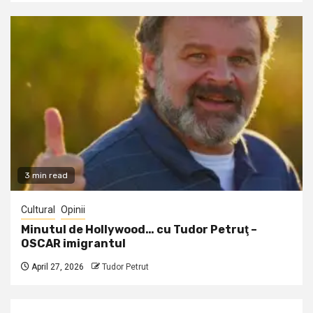
3 min read
Cultural
Opinii
Minutul de Hollywood… cu Tudor Petruţ –
OSCAR imigrantul
April 27, 2026
Tudor Petrut