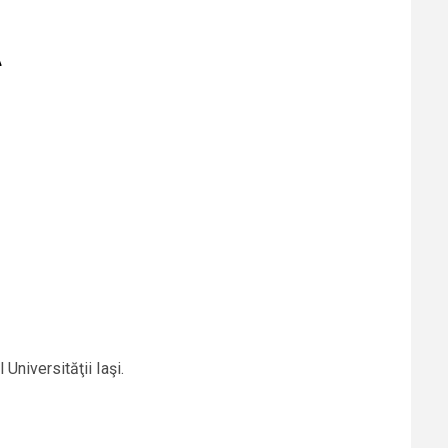
Ă
 Universităţii Iaşi.