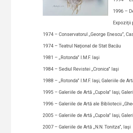
1996 – De
Expoziţii
1974 – Conservatorul ,,George Enescu”, Casa 
1974 – Teatrul Naţional de Stat Bacău
1981 – ,,Rotonda” I.M.F. Iaşi
1984 – Sediul Revistei ,,Cronica” Iaşi
1988 – ,,Rotonda” I.M.F. Iaşi, Galeriile de Ar
1995 – Galeriile de Artă ,,Cupola” Iaşi, Galer
1996 – Galeriile de Artă ale Bibliotecii ,,Gh
2005 – Galeriile de Artă ,,Cupola” Iaşi, Galeri
2007 – Galeriile de Artă ,,N.N. Tonitza”, Iaşi