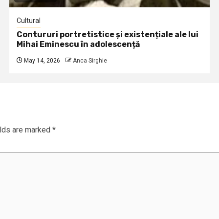
Cultural
Contururi portretistice și existențiale ale lui
Mihai Eminescu în adolescență
May 14, 2026
Anca Sirghie
elds are marked
*