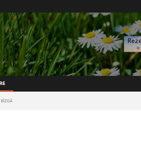
RE
Ţ BÎZGĂ