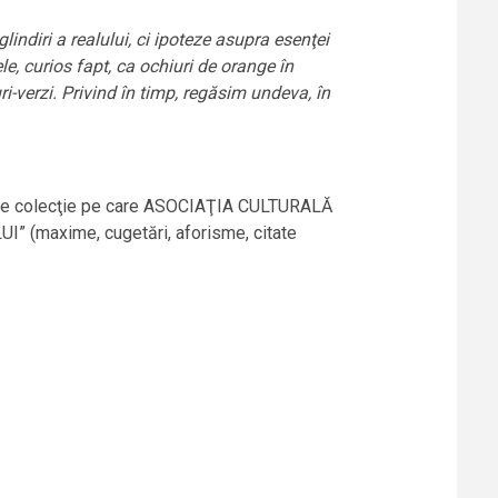
ndiri a realului, ci ipoteze asupra esenţei
, curios fapt, ca ochiuri de orange în
ri-verzi. Privind în timp, regăsim undeva, în
umul de colecţie pe care ASOCIAŢIA CULTURALĂ
 (maxime, cugetări, aforisme, citate