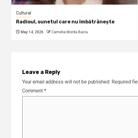
Cultural
Radioul, sunetul care nu îmbătrânește
May 14, 2026
Camelia Morda Baciu
Leave a Reply
Your email address will not be published.
Required fi
Comment
*