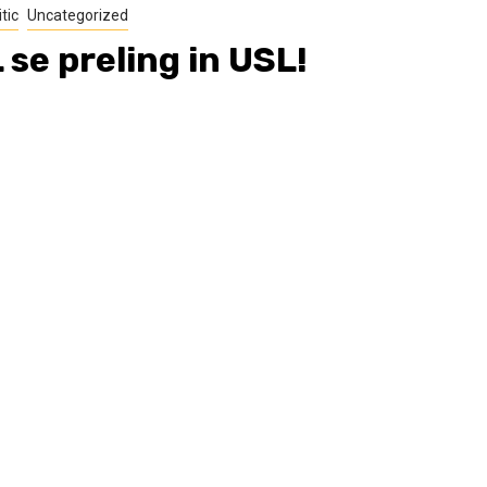
itic
Uncategorized
 se preling in USL!