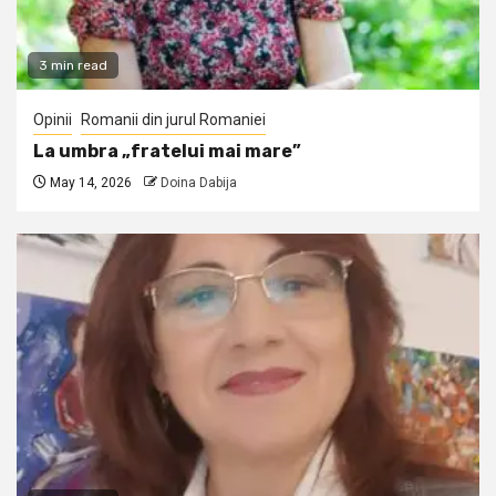
3 min read
Opinii
Romanii din jurul Romaniei
La umbra „fratelui mai mare”
May 14, 2026
Doina Dabija