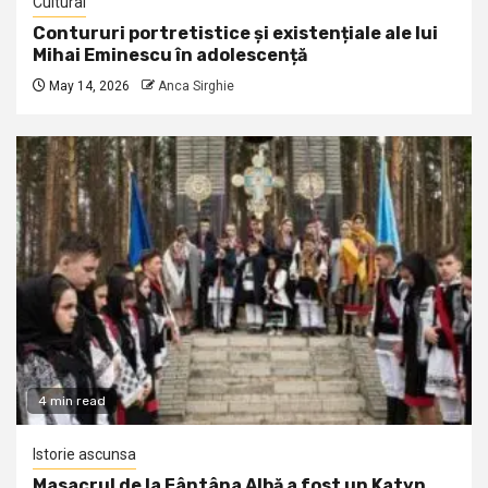
Cultural
Contururi portretistice și existențiale ale lui
Mihai Eminescu în adolescență
May 14, 2026
Anca Sirghie
4 min read
Istorie ascunsa
Masacrul de la Fântâna Albă a fost un Katyn