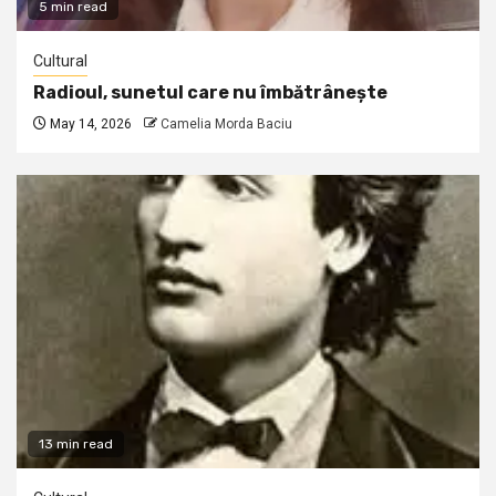
5 min read
Cultural
Radioul, sunetul care nu îmbătrânește
May 14, 2026
Camelia Morda Baciu
13 min read