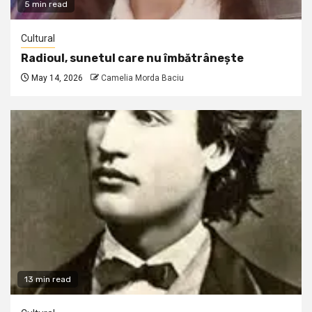
5 min read
Cultural
Radioul, sunetul care nu îmbătrânește
May 14, 2026
Camelia Morda Baciu
13 min read