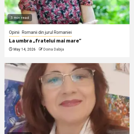
3 min read
Opinii
Romanii din jurul Romaniei
La umbra „fratelui mai mare”
May 14, 2026
Doina Dabija