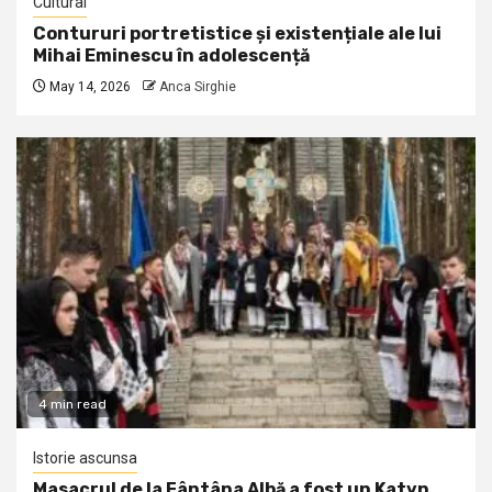
Cultural
Contururi portretistice și existențiale ale lui
Mihai Eminescu în adolescență
May 14, 2026
Anca Sirghie
4 min read
Istorie ascunsa
Masacrul de la Fântâna Albă a fost un Katyn