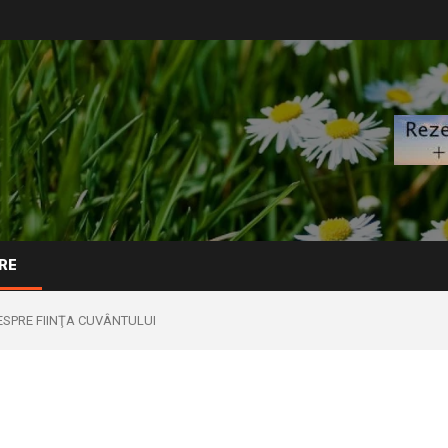
RE
SPRE FIINŢA CUVÂNTULUI