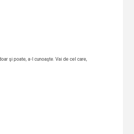
oar şi poate, a-l cunoaşte. Vai de cel care,