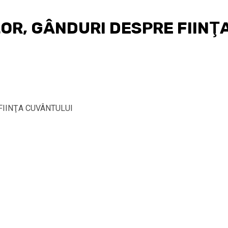
OR, GÂNDURI DESPRE FIINŢ
FIINŢA CUVÂNTULUI