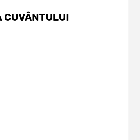
A CUVÂNTULUI