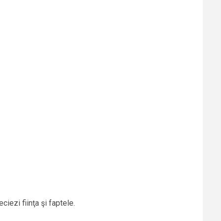
iezi fiinţa şi faptele.