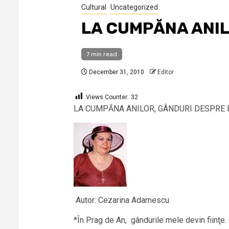
Cultural
Uncategorized
LA CUMPĂNA ANIL
7 min read
December 31, 2010
Editor
Views Counter:
32
LA CUMPĂNA ANILOR, GÂNDURI DESPRE 
Autor: Cezarina Adamescu
*În Prag de An, gândurile mele devin fiinţe.