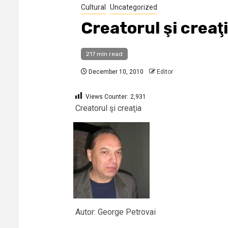
Cultural
Uncategorized
Creatorul şi creaţ
217 min read
December 10, 2010
Editor
Views Counter:
2,931
Creatorul şi creaţia
Autor: George Petrovai