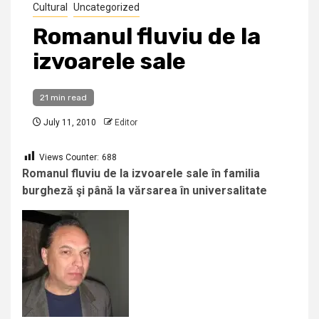
Cultural
Uncategorized
Romanul fluviu de la
izvoarele sale
21 min read
July 11, 2010
Editor
Views Counter:
688
Romanul fluviu de la izvoarele sale în familia
burgheză
şi până la vărsarea în universalitate