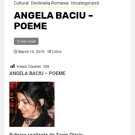
Cultural
Destinatia Romania
Uncategorized
ANGELA BACIU –
POEME
3 min read
March 10, 2010
Editor
Views Counter:
206
ANGELA BACIU – POEME
Rubrica realizata de Sorin Olariu