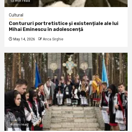
13 min read
Cultural
Contururi portretistice și existențiale ale lui
Mihai Eminescu în adolescență
May 14, 2026
Anca Sirghie
4 min read