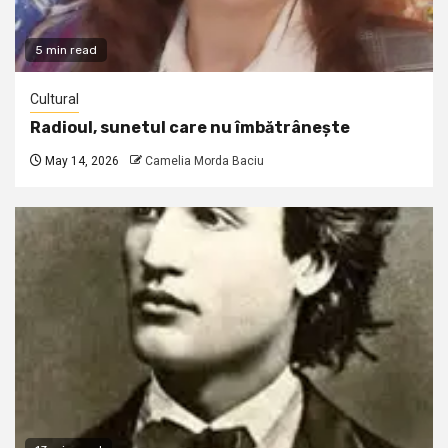
5 min read
Cultural
Radioul, sunetul care nu îmbătrânește
May 14, 2026
Camelia Morda Baciu