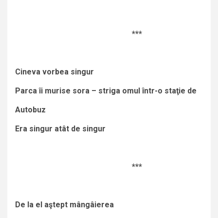
***
Cineva vorbea singur
Parca îi murise sora – striga omul într-o staţie de
Autobuz
Era singur atât de singur
***
De la el aştept mângâierea