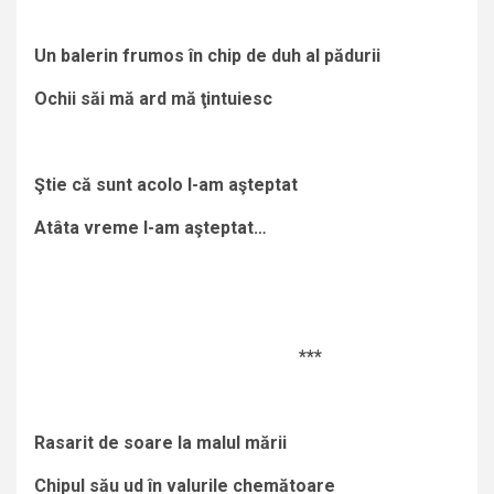
Un balerin frumos în chip de duh al pădurii
Ochii săi mă ard mă ţintuiesc
Ştie că sunt acolo l-am aşteptat
Atâta vreme l-am aşteptat…
***
Rasarit de soare la malul mării
Chipul său ud în valurile chemătoare