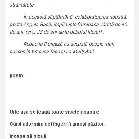
străinătate.
În această săptămână colaboratoarea noastră.
poeta Angela Baciu împlineşte frumoasa vârstă de 40
de ani (şi … 23 de ani de la debutul literar) .
Redacţia îi urează cu această ocazie mult
succes în tot ceea face şi La Mulţi Ani!
poem
Uite a
ş
a se leagă toate visele noastre
Când adormim doi îngeri frumoşi păzitori
începe să plouă