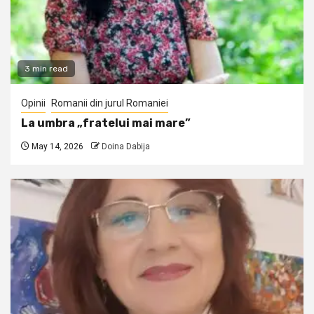
3 min read
Opinii
Romanii din jurul Romaniei
La umbra „fratelui mai mare”
May 14, 2026
Doina Dabija