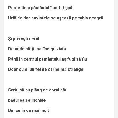
Peste timp pământul însetat ţipă
Urlă de dor cuvintele se aşează pe tabla neagră
Şi priveşti cerul
De unde să-ţi mai începi viaţa
Până în centrul pământului aş fugi să fiu
Doar cu el un fel de carne mă strânge
Scriu să nu plâng de dorul său
pădurea se închide
Din ce în ce mai mult