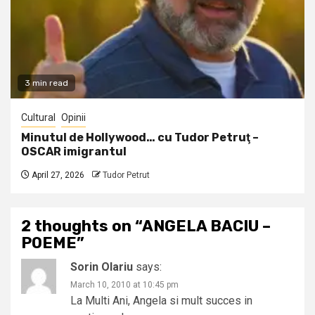
3 min read
Cultural
Opinii
Minutul de Hollywood… cu Tudor Petruţ –
OSCAR imigrantul
April 27, 2026
Tudor Petrut
2 thoughts on “
ANGELA BACIU –
POEME
”
Sorin Olariu
says:
March 10, 2010 at 10:45 pm
La Multi Ani, Angela si mult succes in