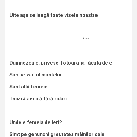
Uite aşa se leagă toate visele noastre
***
Dumnezeule, privesc fotografia făcuta de el
Sus pe vârful muntelui
Sunt altă femeie
Tânară senină fără riduri
Unde e femeia de ieri?
Simt pe genunchi greutatea mâinilor sale