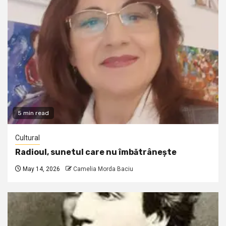
5 min read
Cultural
Radioul, sunetul care nu îmbătrânește
May 14, 2026
Camelia Morda Baciu