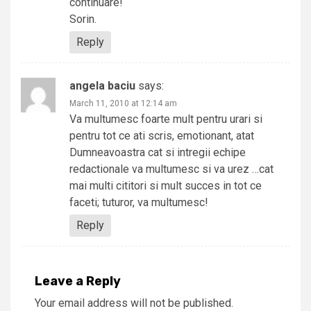
continuare!
Sorin.
Reply
angela baciu
says:
March 11, 2010 at 12:14 am
Va multumesc foarte mult pentru urari si
pentru tot ce ati scris, emotionant, atat
Dumneavoastra cat si intregii echipe
redactionale va multumesc si va urez …cat
mai multi cititori si mult succes in tot ce
faceti; tuturor, va multumesc!
Reply
Leave a Reply
Your email address will not be published.