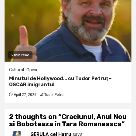
3 min read
Cultural
Opinii
Minutul de Hollywood… cu Tudor Petruţ –
OSCAR imigrantul
April 27, 2026
Tudor Petrut
2 thoughts on “
Craciunul, Anul Nou
si Boboteaza în Tara Romaneasca
”
GERULA cel Hatru
says: