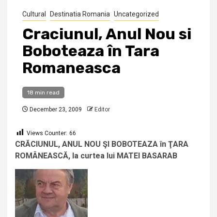
Cultural
Destinatia Romania
Uncategorized
Craciunul, Anul Nou si
Boboteaza în Tara
Romaneasca
18 min read
December 23, 2009
Editor
Views Counter:
66
CRĂCIUNUL, ANUL NOU ŞI BOBOTEAZA în ŢARA
ROMÂNEASCĂ, la curtea lui MATEI BASARAB