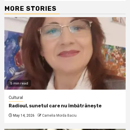
MORE STORIES
5 min read
Cultural
Radioul, sunetul care nu îmbătrânește
May 14, 2026
Camelia Morda Baciu