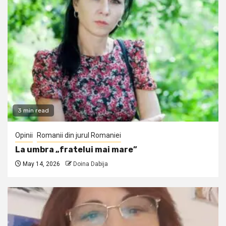
3 min read
Opinii
Romanii din jurul Romaniei
La umbra „fratelui mai mare”
May 14, 2026
Doina Dabija