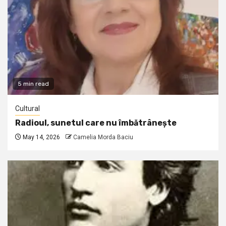
5 min read
Cultural
Radioul, sunetul care nu îmbătrânește
May 14, 2026
Camelia Morda Baciu