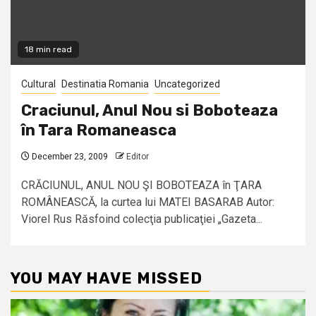
18 min read
Cultural
Destinatia Romania
Uncategorized
Craciunul, Anul Nou si Boboteaza
în Tara Romaneasca
December 23, 2009
Editor
CRĂCIUNUL, ANUL NOU ŞI BOBOTEAZA în ŢARA
ROMÂNEASCĂ, la curtea lui MATEI BASARAB Autor:
Viorel Rus Răsfoind colecţia publicaţiei „Gazeta...
YOU MAY HAVE MISSED