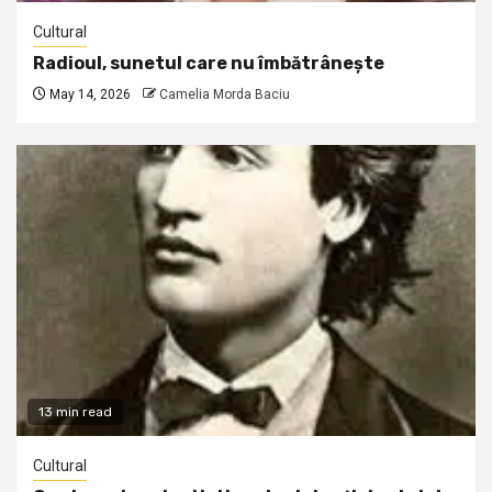
Cultural
Radioul, sunetul care nu îmbătrânește
May 14, 2026
Camelia Morda Baciu
13 min read
Cultural