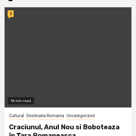
2
18 min read
Cultural
Destinatia Romania
Uncategorized
Craciunul, Anul Nou si Boboteaza
în Tara Romaneasca