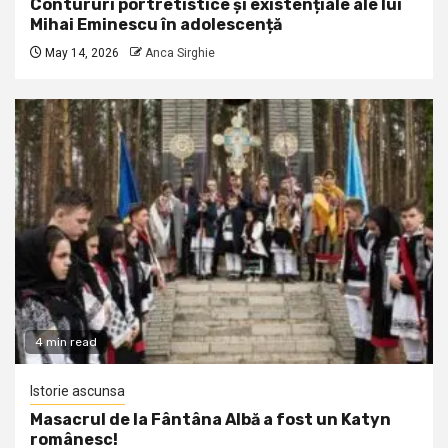
Contururi portretistice și existențiale ale lui
Mihai Eminescu în adolescență
May 14, 2026
Anca Sirghie
4 min read
Istorie ascunsa
Masacrul de la Fântâna Albă a fost un Katyn
românesc!