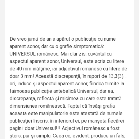
De vreo juma’ de an a apărut o publicaţie cu nume
aparent sonor, dar cu o grafie simptomatică:
UNIVERSUL românesc. Mai clar zis, cuvântul cu
aspectul aparent sonor, Universul, este scris cu litere
de 40 mm înălţime, iar adjectivul românesc cu litere de
doar 3 mm! Această discrepanţă, în raport de 13,3(3)…
ori, induce şi aspectul aparent sonor, fiindcă trimite la
faimoasa publicaţie antebelică Universul, dar ea,
discrepanţa, reflectă şi micimea cu care este tratată
dimensiunea românească. Faptul că însăşi grafia
aceasta este manipulatorie este atestată de numele
publicaţiei înscris, în interiorul ei, pe manşeta fiecărei
pagini: doar Universul!!! Adjectivul românesc a fost
şters, pur şi simplu. Ceea ce, evident, produce un fals,