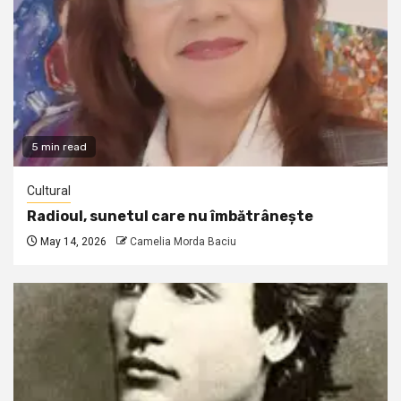
5 min read
Cultural
Radioul, sunetul care nu îmbătrânește
May 14, 2026
Camelia Morda Baciu