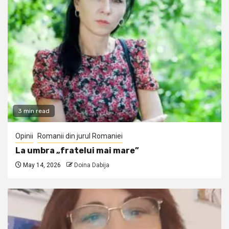
3 min read
Opinii
Romanii din jurul Romaniei
La umbra „fratelui mai mare”
May 14, 2026
Doina Dabija