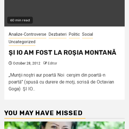
60 min read
Analize-Controverse
Dezbateri
Politic
Social
Uncategorized
ŞI IO AM FOST LA ROŞIA MONTANĂ
October 28, 2012
Editor
„Munţii noştri aur poartă Noi cerşim din poartă-n
poartă’’ (spusă cu durere de moţi, scrisă de Octavian
Goga) ŞI IO...
YOU MAY HAVE MISSED