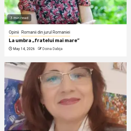
3 min read
Opinii
Romanii din jurul Romaniei
La umbra „fratelui mai mare”
May 14, 2026
Doina Dabija