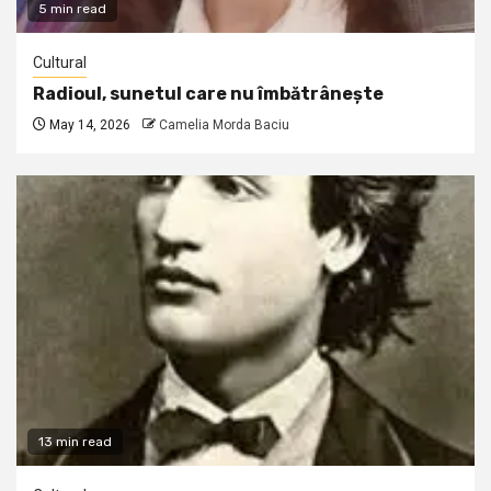
5 min read
Cultural
Radioul, sunetul care nu îmbătrânește
May 14, 2026
Camelia Morda Baciu
13 min read