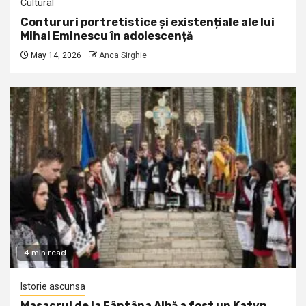
Cultural
Contururi portretistice și existențiale ale lui
Mihai Eminescu în adolescență
May 14, 2026
Anca Sirghie
4 min read
Istorie ascunsa
Masacrul de la Fântâna Albă a fost un Katyn