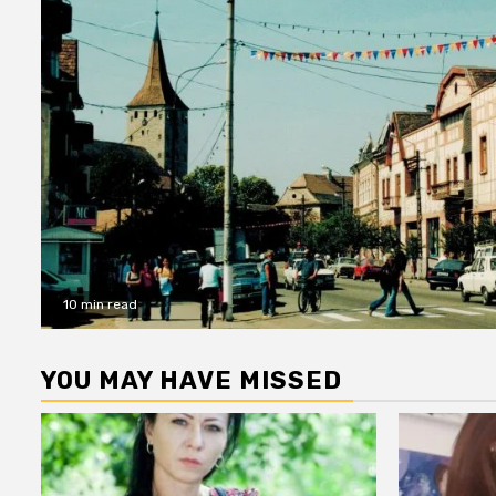
10 min read
YOU MAY HAVE MISSED