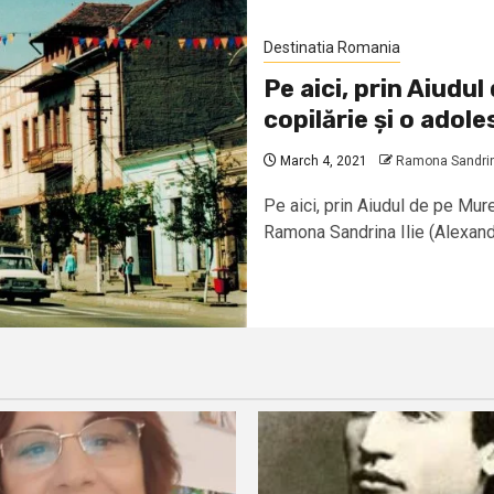
Destinatia Romania
Pe aici, prin Aiudu
copilărie și o adol
March 4, 2021
Ramona Sandrina
Pe aici, prin Aiudul de pe Mur
Ramona Sandrina Ilie (Alexandri