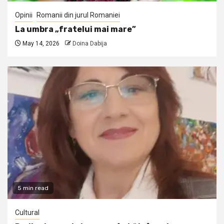
Opinii
Romanii din jurul Romaniei
La umbra „fratelui mai mare”
May 14, 2026
Doina Dabija
5 min read
Cultural