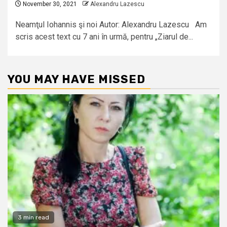
November 30, 2021
Alexandru Lazescu
Neamţul Iohannis şi noi Autor: Alexandru Lazescu Am
scris acest text cu 7 ani în urmă, pentru „Ziarul de...
YOU MAY HAVE MISSED
3 min read