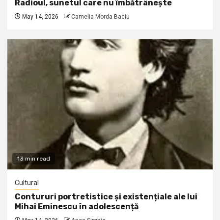
Radioul, sunetul care nu îmbătrânește
May 14, 2026
Camelia Morda Baciu
13 min read
Cultural
Contururi portretistice și existențiale ale lui
Mihai Eminescu în adolescență