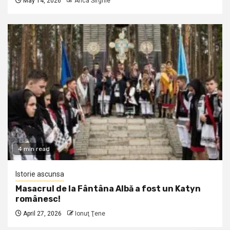
May 14, 2026
Anca Sirghie
4 min read
Istorie ascunsa
Masacrul de la Fântâna Albă a fost un Katyn
românesc!
April 27, 2026
Ionuţ Ţene