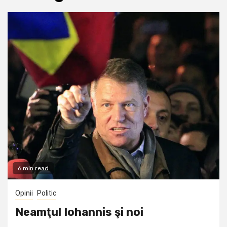
6 min read
Opinii
Politic
Neamţul Iohannis şi noi