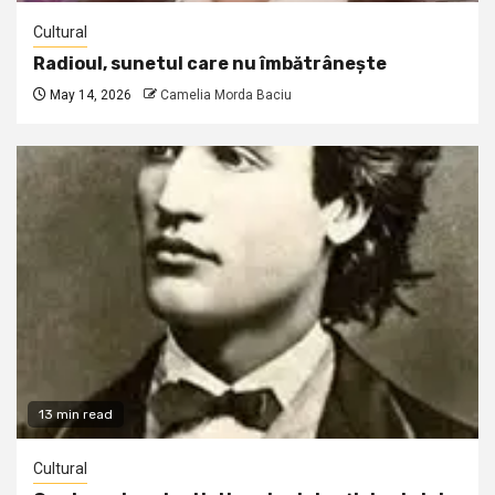
Cultural
Radioul, sunetul care nu îmbătrânește
May 14, 2026
Camelia Morda Baciu
13 min read
Cultural