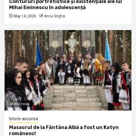
Contururi portretistice și existențiale ale lui
Mihai Eminescu în adolescență
May 14, 2026
Anca Sirghie
4 min read
Istorie ascunsa
Masacrul de la Fântâna Albă a fost un Katyn
românesc!