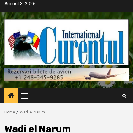
Skip
August 3, 2026
to
content
Primary
Menu
Home
Wadi el Narum
Wadi el Narum