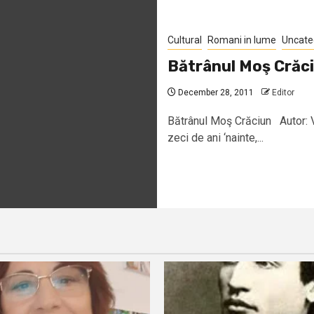
Cultural
Romani in lume
Uncate
Bătrânul Moş Crăc
December 28, 2011
Editor
Bătrânul Moş Crăciun Autor: V
zeci de ani ‘nainte,...