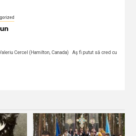
gorized
iun
aleriu Cercel (Hamilton, Canada) Aş fi putut să cred cu