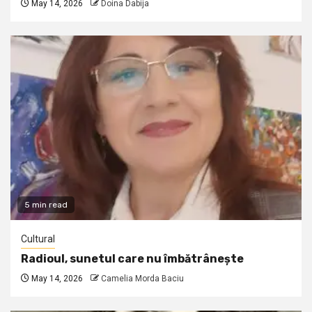
May 14, 2026
Doina Dabija
5 min read
Cultural
Radioul, sunetul care nu îmbătrânește
May 14, 2026
Camelia Morda Baciu