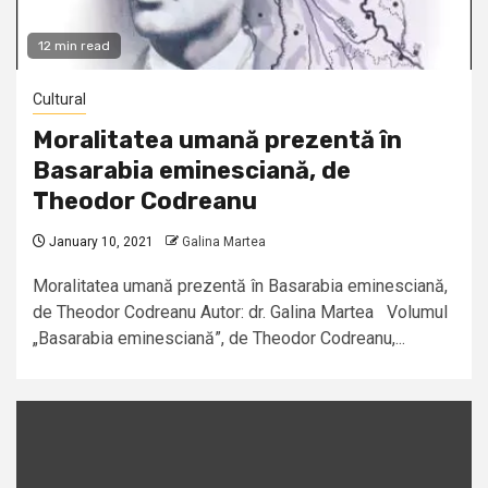
12 min read
Cultural
Moralitatea umană prezentă în
Basarabia eminesciană, de
Theodor Codreanu
January 10, 2021
Galina Martea
Moralitatea umană prezentă în Basarabia eminesciană,
de Theodor Codreanu Autor: dr. Galina Martea Volumul
„Basarabia eminesciană”, de Theodor Codreanu,...