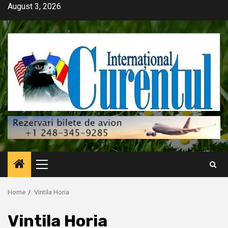
Skip
August 3, 2026
to
content
Primary
Menu
Home
Vintila Horia
Vintila Horia