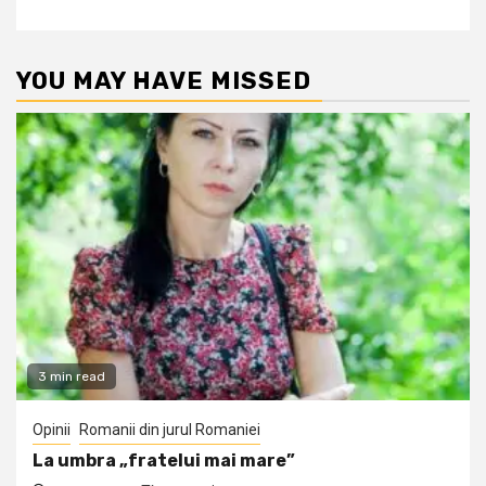
YOU MAY HAVE MISSED
3 min read
Opinii
Romanii din jurul Romaniei
La umbra „fratelui mai mare”