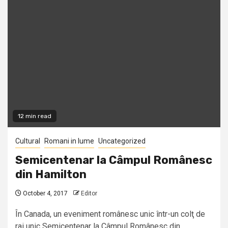
12 min read
Cultural
Romani in lume
Uncategorized
Semicentenar la Câmpul Românesc
din Hamilton
October 4, 2017
Editor
În Canada, un eveniment românesc unic într-un colţ de
rai unic Semicentenar la Câmpul Românesc din