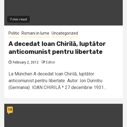
7 min read
Politic
Romani in lume
Uncategorized
A decedat Ioan Chirilă, luptător
anticomunist pentru libertate
February 2, 2012
Editor
La München A decedat Ioan Chirilă, luptător
anticomunist pentru libertate Autor: Ion Dumitru
(Germania) IOAN CHIRILĂ * 27 decembrie 1931...
10