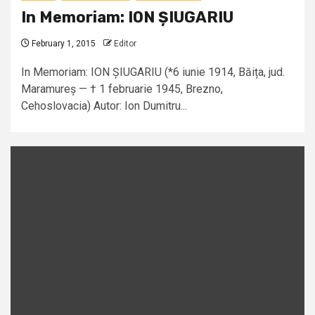
In Memoriam: ION ȘIUGARIU
February 1, 2015
Editor
In Memoriam: ION ȘIUGARIU (*6 iunie 1914, Băița, jud.
Maramureș — † 1 februarie 1945, Brezno,
Cehoslovacia) Autor: Ion Dumitru...