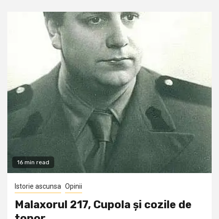
16 min read
Istorie ascunsa
Opinii
Malaxorul 217, Cupola și cozile de
topor