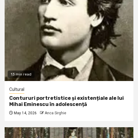
13 min read
Cultural
Contururi portretistice și existențiale ale lui
Mihai Eminescu în adolescență
May 14, 2026
Anca Sirghie