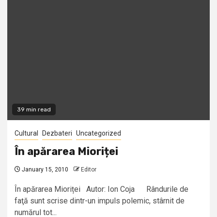
39 min read
Cultural
Dezbateri
Uncategorized
În apărarea Mioriței
January 15, 2010
Editor
În apărarea Mioriței Autor: Ion Coja Rândurile de
faţă sunt scrise dintr-un impuls polemic, stârnit de
numărul tot...