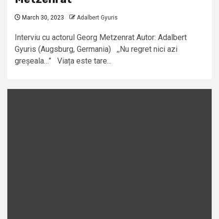
March 30, 2023
Adalbert Gyuris
Interviu cu actorul Georg Metzenrat Autor: Adalbert
Gyuris (Augsburg, Germania) ,,Nu regret nici azi
greșeala…” Viața este tare...