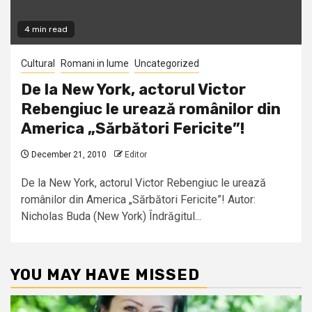
4 min read
Cultural
Romani in lume
Uncategorized
De la New York, actorul Victor
Rebengiuc le urează românilor din
America „Sărbători Fericite”!
December 21, 2010
Editor
De la New York, actorul Victor Rebengiuc le urează
românilor din America „Sărbători Fericite”! Autor:
Nicholas Buda (New York) Îndrăgitul...
YOU MAY HAVE MISSED