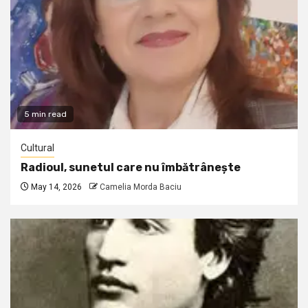
5 min read
Cultural
Radioul, sunetul care nu îmbătrânește
May 14, 2026
Camelia Morda Baciu