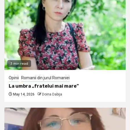
3 min read
Opinii
Romanii din jurul Romaniei
La umbra „fratelui mai mare”
May 14, 2026
Doina Dabija