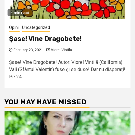
4 min read
Opinii
Uncategorized
Şase! Vine Dragobete!
February 23, 2021
Viorel Vintila
Şase! Vine Dragobete! Autor: Viorel Vintilă (California)
Vali (Sfântul Valentin) fuse și se duse! Dar nu disperați!
Pe 24...
YOU MAY HAVE MISSED