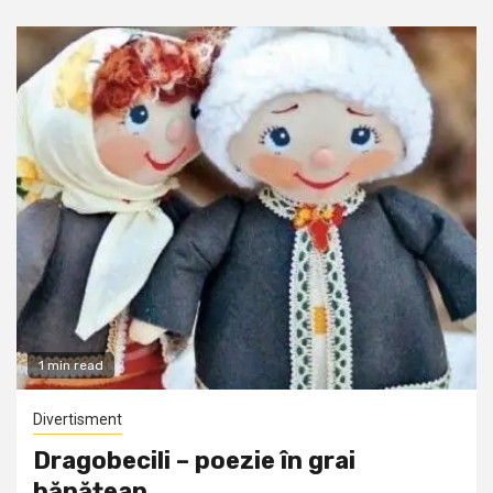
1 min read
Divertisment
Dragobecili – poezie în grai
bănățean