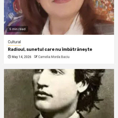
5 min read
Cultural
Radioul, sunetul care nu îmbătrânește
May 14, 2026
Camelia Morda Baciu