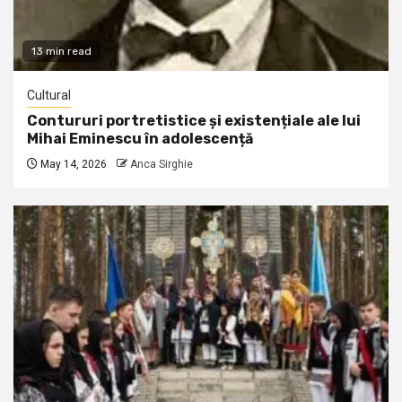
13 min read
Cultural
Contururi portretistice și existențiale ale lui
Mihai Eminescu în adolescență
May 14, 2026
Anca Sirghie