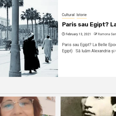
Cultural
Istorie
Paris sau Egipt? La
February 13, 2021
Ramona Sand
Paris sau Egipt? La Belle Epoq
Egipt) Să luăm Alexandria și C