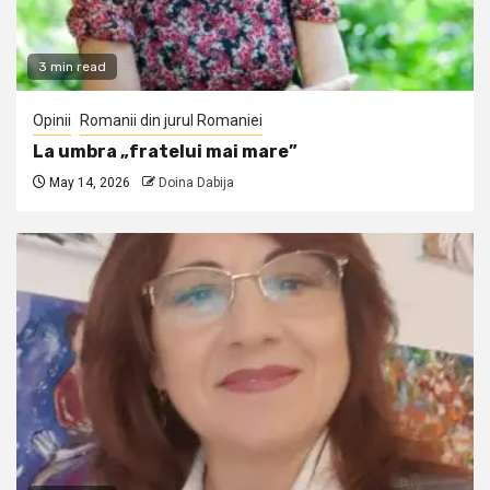
3 min read
Opinii
Romanii din jurul Romaniei
La umbra „fratelui mai mare”
May 14, 2026
Doina Dabija