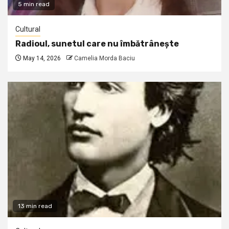
5 min read
Cultural
Radioul, sunetul care nu îmbătrânește
May 14, 2026
Camelia Morda Baciu
13 min read