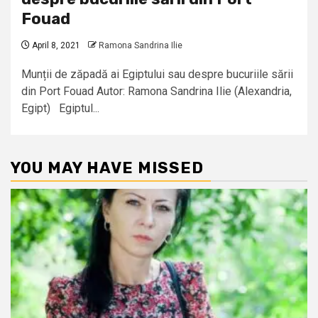
Fouad
April 8, 2021
Ramona Sandrina Ilie
Munții de zăpadă ai Egiptului sau despre bucuriile sării
din Port Fouad Autor: Ramona Sandrina Ilie (Alexandria,
Egipt) Egiptul...
YOU MAY HAVE MISSED