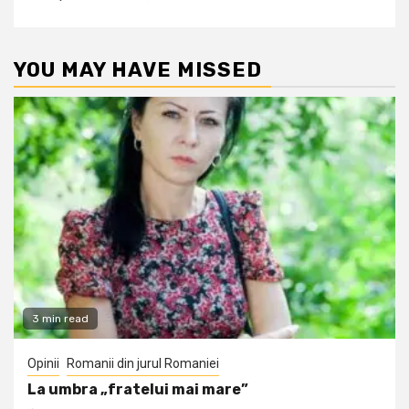
YOU MAY HAVE MISSED
3 min read
Opinii
Romanii din jurul Romaniei
La umbra „fratelui mai mare”