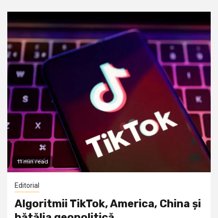
11 min read
Editorial
Algoritmii TikTok, America, China și
bătălia geopolitică